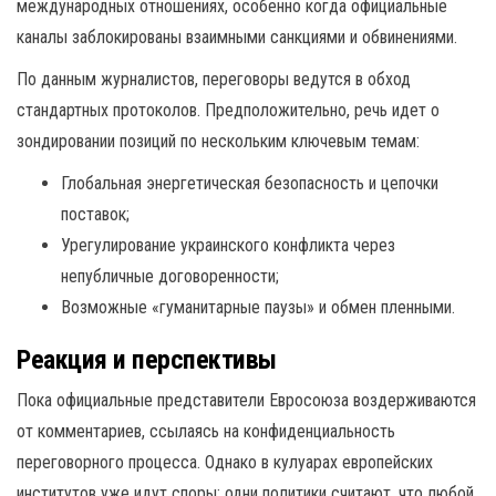
международных отношениях, особенно когда официальные
каналы заблокированы взаимными санкциями и обвинениями.
По данным журналистов, переговоры ведутся в обход
стандартных протоколов. Предположительно, речь идет о
зондировании позиций по нескольким ключевым темам:
Глобальная энергетическая безопасность и цепочки
поставок;
Урегулирование украинского конфликта через
непубличные договоренности;
Возможные «гуманитарные паузы» и обмен пленными.
Реакция и перспективы
Пока официальные представители Евросоюза воздерживаются
от комментариев, ссылаясь на конфиденциальность
переговорного процесса. Однако в кулуарах европейских
институтов уже идут споры: одни политики считают, что любой