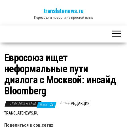
translatenews.ru
Переводим новости на простой язык
Евросоюз ищет
неформальные пути
диалога с Москвой: инсайд
Bloomberg
Автор
РЕДАКЦИЯ
17.06.2026 в 17:40
Выкл.
TRANSLATENEWS.RU
Поделиться в соц.сетях