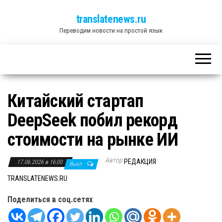
translatenews.ru
Переводим новости на простой язык
Китайский стартап
DeepSeek побил рекорд
стоимости на рынке ИИ
Автор
РЕДАКЦИЯ
17.06.2026 в 16:00
Выкл.
TRANSLATENEWS.RU
Поделиться в соц.сетях