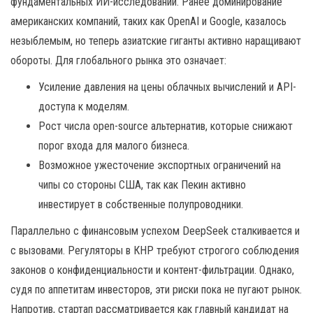
фундаментальных ИИ-исследований. Ранее доминирование
американских компаний, таких как OpenAI и Google, казалось
незыблемым, но теперь азиатские гиганты активно наращивают
обороты. Для глобального рынка это означает:
Усиление давления на цены облачных вычислений и API-
доступа к моделям.
Рост числа open-source альтернатив, которые снижают
порог входа для малого бизнеса.
Возможное ужесточение экспортных ограничений на
чипы со стороны США, так как Пекин активно
инвестирует в собственные полупроводники.
Параллельно с финансовым успехом DeepSeek сталкивается и
с вызовами. Регуляторы в КНР требуют строгого соблюдения
законов о конфиденциальности и контент-фильтрации. Однако,
судя по аппетитам инвесторов, эти риски пока не пугают рынок.
Напротив, стартап рассматривается как главный кандидат на