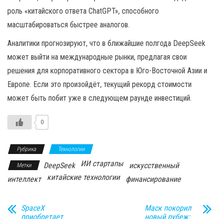
роль «китайского ответа ChatGPT», способного
масштабироваться быстрее аналогов.
Аналитики прогнозируют, что в ближайшие полгода DeepSeek
может выйти на международные рынки, предлагая свои
решения для корпоративного сектора в Юго-Восточной Азии и
Европе. Если это произойдёт, текущий рекорд стоимости
может быть побит уже в следующем раунде инвестиций.
0
Рубрика
Технологии
ИИ стартапы
DeepSeek
искусственный
Метки
китайские технологии
интеллект
финансирование
SpaceX
Маск покорил
приобретает
новый рубеж: