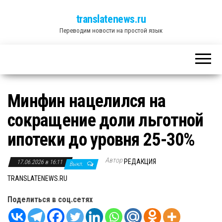
translatenews.ru
Переводим новости на простой язык
Минфин нацелился на
сокращение доли льготной
ипотеки до уровня 25-30%
Автор
РЕДАКЦИЯ
17.06.2026 в 16:11
Выкл.
TRANSLATENEWS.RU
Поделиться в соц.сетях