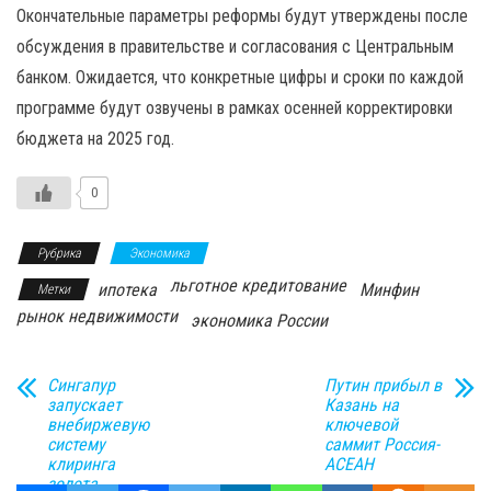
Окончательные параметры реформы будут утверждены после
обсуждения в правительстве и согласования с Центральным
банком. Ожидается, что конкретные цифры и сроки по каждой
программе будут озвучены в рамках осенней корректировки
бюджета на 2025 год.
0
Рубрика
Экономика
льготное кредитование
ипотека
Минфин
Метки
рынок недвижимости
экономика России
Сингапур
Путин прибыл в
запускает
Казань на
внебиржевую
ключевой
систему
саммит Россия-
клиринга
АСЕАН
золота