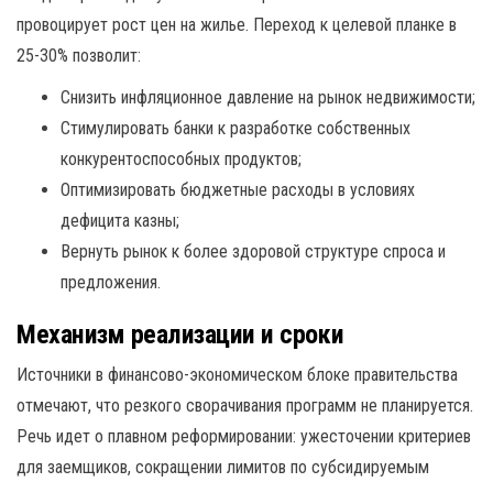
провоцирует рост цен на жилье. Переход к целевой планке в
25-30% позволит:
Снизить инфляционное давление на рынок недвижимости;
Стимулировать банки к разработке собственных
конкурентоспособных продуктов;
Оптимизировать бюджетные расходы в условиях
дефицита казны;
Вернуть рынок к более здоровой структуре спроса и
предложения.
Механизм реализации и сроки
Источники в финансово-экономическом блоке правительства
отмечают, что резкого сворачивания программ не планируется.
Речь идет о плавном реформировании: ужесточении критериев
для заемщиков, сокращении лимитов по субсидируемым