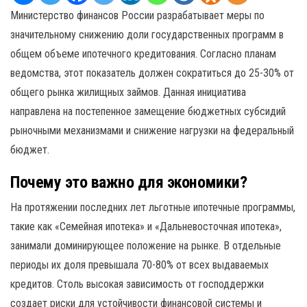
Министерство финансов России разрабатывает меры по
значительному снижению доли государственных программ в
общем объеме ипотечного кредитования. Согласно планам
ведомства, этот показатель должен сократиться до 25-30% от
общего рынка жилищных займов. Данная инициатива
направлена на постепенное замещение бюджетных субсидий
рыночными механизмами и снижение нагрузки на федеральный
бюджет.
Почему это важно для экономики?
На протяжении последних лет льготные ипотечные программы,
такие как «Семейная ипотека» и «Дальневосточная ипотека»,
занимали доминирующее положение на рынке. В отдельные
периоды их доля превышала 70-80% от всех выдаваемых
кредитов. Столь высокая зависимость от господдержки
создает риски для устойчивости финансовой системы и