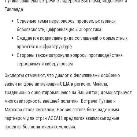
Путина заявлены встречи с лидерами Вьетнама, Индонезии и
Таиланда.
Основные темы переговоров: продовольственная
безопасность, цифровизация и энергетика.
Ожидается подписание ряда соглашений о совместных
проектах в инфраструктуре.
Стороны также затронули вопросы противодействия
терроризму и киберугрозам.
Эксперты отмечают, что диалог с Филиппинами особенно
важен на фоне активизации США в регионе. Манила,
традиционно ориентировавшаяся на Вашингтон, демонстрирует
многовекторность внешней политики. Встреча Путина и
Маркоса стала сигналом: Россия готова быть надежным
партнером для стран АСЕАН, предлагая взаимовыгодные
проекты без политических условий.