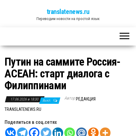
translatenews.ru
Переводим новости на простой язык
Путин на саммите Россия-
АСЕАН: старт диалога с
Филиппинами
Автор
РЕДАКЦИЯ
17.06.2026 в 18:30
Выкл.
TRANSLATENEWS.RU
Поделиться в соц.сетях