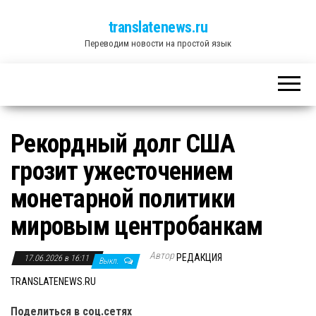
translatenews.ru
Переводим новости на простой язык
Рекордный долг США
грозит ужесточением
монетарной политики
мировым центробанкам
Автор
РЕДАКЦИЯ
17.06.2026 в 16:11
Выкл.
TRANSLATENEWS.RU
Поделиться в соц.сетях