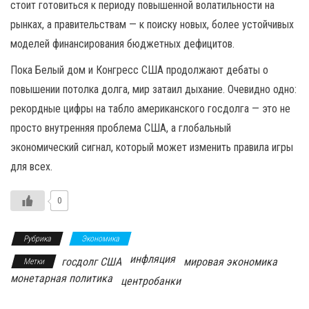
стоит готовиться к периоду повышенной волатильности на
рынках, а правительствам — к поиску новых, более устойчивых
моделей финансирования бюджетных дефицитов.
Пока Белый дом и Конгресс США продолжают дебаты о
повышении потолка долга, мир затаил дыхание. Очевидно одно:
рекордные цифры на табло американского госдолга — это не
просто внутренняя проблема США, а глобальный
экономический сигнал, который может изменить правила игры
для всех.
0
Рубрика
Экономика
инфляция
госдолг США
мировая экономика
Метки
монетарная политика
центробанки