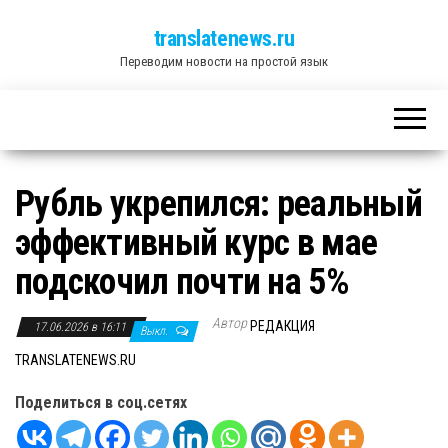
translatenews.ru
Переводим новости на простой язык
Рубль укрепился: реальный
эффективный курс в мае
подскочил почти на 5%
Автор
РЕДАКЦИЯ
17.06.2026 в 16:11
Выкл.
TRANSLATENEWS.RU
Поделиться в соц.сетях