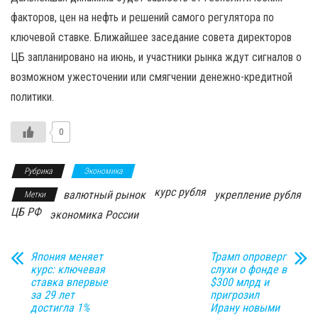
факторов, цен на нефть и решений самого регулятора по
ключевой ставке. Ближайшее заседание совета директоров
ЦБ запланировано на июнь, и участники рынка ждут сигналов о
возможном ужесточении или смягчении денежно-кредитной
политики.
0
Рубрика
Экономика
курс рубля
валютный рынок
укрепление рубля
Метки
ЦБ РФ
экономика России
Япония меняет
Трамп опроверг
курс: ключевая
слухи о фонде в
ставка впервые
$300 млрд и
за 29 лет
пригрозил
достигла 1%
Ирану новыми