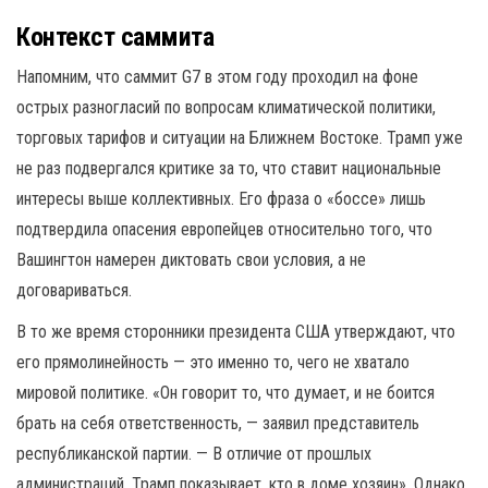
Контекст саммита
Напомним, что саммит G7 в этом году проходил на фоне
острых разногласий по вопросам климатической политики,
торговых тарифов и ситуации на Ближнем Востоке. Трамп уже
не раз подвергался критике за то, что ставит национальные
интересы выше коллективных. Его фраза о «боссе» лишь
подтвердила опасения европейцев относительно того, что
Вашингтон намерен диктовать свои условия, а не
договариваться.
В то же время сторонники президента США утверждают, что
его прямолинейность — это именно то, чего не хватало
мировой политике. «Он говорит то, что думает, и не боится
брать на себя ответственность, — заявил представитель
республиканской партии. — В отличие от прошлых
администраций, Трамп показывает, кто в доме хозяин». Однако,