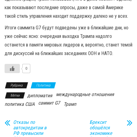
как показывают последние опросы, даже в самой Америке
такой стиль управления находит поддержку далеко не у всех.
Итоги саммита G7 будут подведены уже в ближайшие дни, но
уже сейчас ясно: очередная выходка Трампа надолго
останется в памяти мировых лидеров и, вероятно, станет темой
для дискуссий на ближайших заседаниях ООН и НАТО.
0
Рубрика
Политика
международные отношения
дипломатия
Метки
саммит G7
политика США
Трамп
Отказы по
Брексит
автокредитам в
обошёлся
РФ превысили
экономике