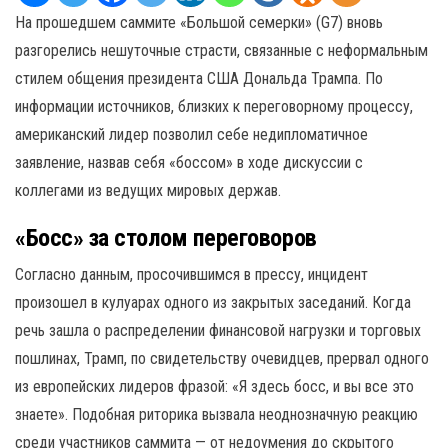
На прошедшем саммите «Большой семерки» (G7) вновь
разгорелись нешуточные страсти, связанные с неформальным
стилем общения президента США Дональда Трампа. По
информации источников, близких к переговорному процессу,
американский лидер позволил себе недипломатичное
заявление, назвав себя «боссом» в ходе дискуссии с
коллегами из ведущих мировых держав.
«Босс» за столом переговоров
Согласно данным, просочившимся в прессу, инцидент
произошел в кулуарах одного из закрытых заседаний. Когда
речь зашла о распределении финансовой нагрузки и торговых
пошлинах, Трамп, по свидетельству очевидцев, прервал одного
из европейских лидеров фразой: «Я здесь босс, и вы все это
знаете». Подобная риторика вызвала неоднозначную реакцию
среди участников саммита — от недоумения до скрытого