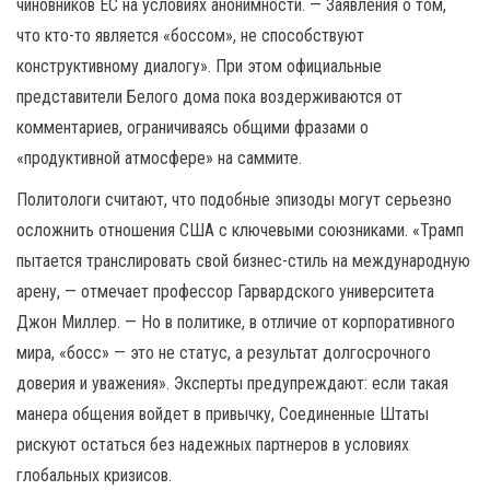
чиновников ЕС на условиях анонимности. — Заявления о том,
что кто-то является «боссом», не способствуют
конструктивному диалогу». При этом официальные
представители Белого дома пока воздерживаются от
комментариев, ограничиваясь общими фразами о
«продуктивной атмосфере» на саммите.
Политологи считают, что подобные эпизоды могут серьезно
осложнить отношения США с ключевыми союзниками. «Трамп
пытается транслировать свой бизнес-стиль на международную
арену, — отмечает профессор Гарвардского университета
Джон Миллер. — Но в политике, в отличие от корпоративного
мира, «босс» — это не статус, а результат долгосрочного
доверия и уважения». Эксперты предупреждают: если такая
манера общения войдет в привычку, Соединенные Штаты
рискуют остаться без надежных партнеров в условиях
глобальных кризисов.