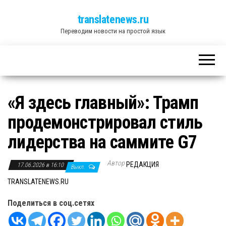
translatenews.ru
Переводим новости на простой язык
«Я здесь главный»: Трамп
продемонстрировал стиль
лидерства на саммите G7
Автор
РЕДАКЦИЯ
17.06.2026 в 16:10
Выкл.
TRANSLATENEWS.RU
Поделиться в соц.сетях