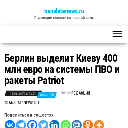
translatenews.ru
Переводим новости на простой язык
Берлин выделит Киеву 400
млн евро на системы ПВО и
ракеты Patriot
Автор
РЕДАКЦИЯ
18.06.2026 в 12:20
Выкл.
TRANSLATENEWS.RU
Поделиться в соц.сетях