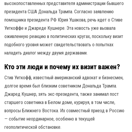
высокопоставленных представителя администрации бывшего
президента США Дональда Трампа. Согласно заявлению
помощника президента РФ Юрия Ушакова, речь идет о Стиве
Уиткоффе и Джареде Кушнере. Эта новость уже вызвала
оживленную реакцию в политических кругах, поскольку визит
подобного уровня может свидетельствовать о попытках
наладить диалог между двумя державами.
Кто эти люди и почему их визит важен?
Стив Уиткофф, известный американский адвокат и бизнесмен,
долгое время был близким советником Дональда Трампа.
Джаред Кушнер, зять экс-президента, также занимал пост
старшего советника в Белом доме, курируя, в том числе,
вопросы Ближнего Востока. Их совместный приезд в Россию
— событие неординарное, особенно в текущей
геополитической обстановке.