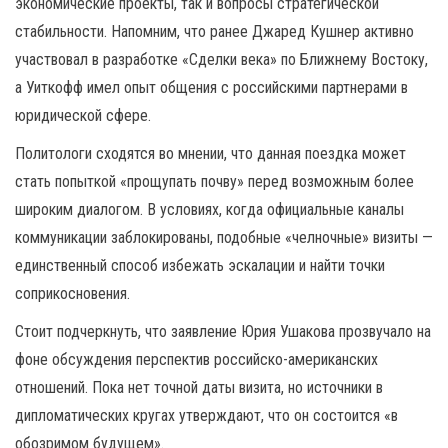
экономические проекты, так и вопросы стратегической
стабильности. Напомним, что ранее Джаред Кушнер активно
участвовал в разработке «Сделки века» по Ближнему Востоку,
а Уиткофф имел опыт общения с российскими партнерами в
юридической сфере.
Политологи сходятся во мнении, что данная поездка может
стать попыткой «прощупать почву» перед возможным более
широким диалогом. В условиях, когда официальные каналы
коммуникации заблокированы, подобные «челночные» визиты —
единственный способ избежать эскалации и найти точки
соприкосновения.
Стоит подчеркнуть, что заявление Юрия Ушакова прозвучало на
фоне обсуждения перспектив российско-американских
отношений. Пока нет точной даты визита, но источники в
дипломатических кругах утверждают, что он состоится «в
обозримом будущем».