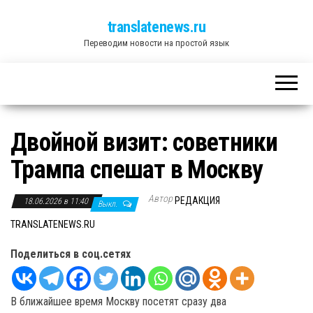
translatenews.ru
Переводим новости на простой язык
Двойной визит: советники
Трампа спешат в Москву
Автор
РЕДАКЦИЯ
18.06.2026 в 11:40
Выкл.
TRANSLATENEWS.RU
Поделиться в соц.сетях
В ближайшее время Москву посетят сразу два