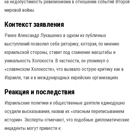
на недопустимость ревизионизма в отношении событий Второй
мировой войны.
Контекст заявления
Ранее Александр Лукашенко в одном из публичных
выступлений позволил себе риторику, которая, по мнению
израильской стороны, ставит под сомнение масштабы и
уникальность Холокоста. В частности, он упомянул о
«славянском Холокосте», что вызвало острую критику как в
Израиле, так и в международных еврейских организациях.
Реакция и последствия
Израильские политики и общественные деятели единодушно
осудили высказывания, назвав их «опасным переписыванием
истории». Эксперты отмечают, что подобные дипломатические
инциденты могут привести к: