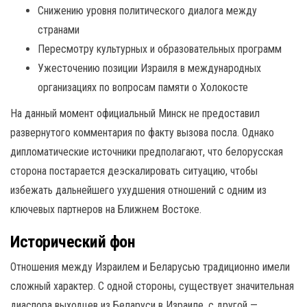
Снижению уровня политического диалога между
странами
Пересмотру культурных и образовательных программ
Ужесточению позиции Израиля в международных
организациях по вопросам памяти о Холокосте
На данный момент официальный Минск не предоставил
развернутого комментария по факту вызова посла. Однако
дипломатические источники предполагают, что белорусская
сторона постарается деэскалировать ситуацию, чтобы
избежать дальнейшего ухудшения отношений с одним из
ключевых партнеров на Ближнем Востоке.
Исторический фон
Отношения между Израилем и Беларусью традиционно имели
сложный характер. С одной стороны, существует значительная
диаспора выходцев из Беларуси в Израиле, с другой —