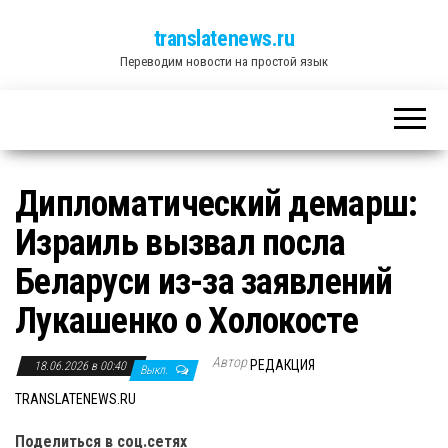
translatenews.ru
Переводим новости на простой язык
Дипломатический демарш:
Израиль вызвал посла
Беларуси из-за заявлений
Лукашенко о Холокосте
Автор
РЕДАКЦИЯ
18.06.2026 в 00:40
Выкл.
TRANSLATENEWS.RU
Поделиться в соц.сетях