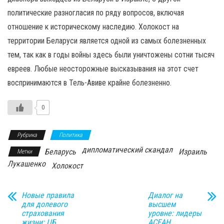
политические разногласия по ряду вопросов, включая
отношение к историческому наследию. Холокост на
территории Беларуси является одной из самых болезненных
тем, так как в годы войны здесь были уничтожены сотни тысяч
евреев. Любые неосторожные высказывания на этот счет
воспринимаются в Тель-Авиве крайне болезненно.
0
Рубрика
Политика
дипломатический скандал
Беларусь
Израиль
Метки
Лукашенко
Холокост
Новые правила
Диалог на
для долевого
высшем
страхования
уровне: лидеры
жизни: ЦБ
АСЕАН