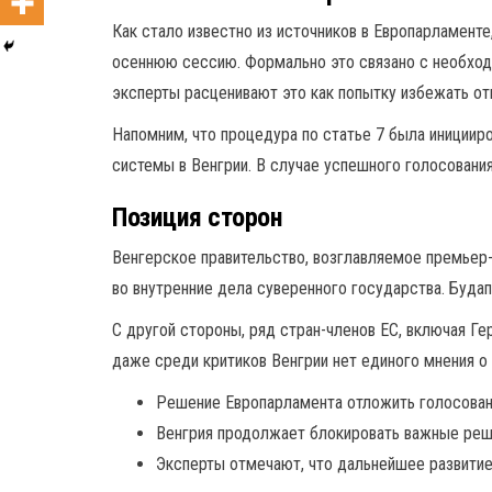
Как стало известно из источников в Европарламент
осеннюю сессию. Формально это связано с необход
эксперты расценивают это как попытку избежать от
Напомним, что процедура по статье 7 была инициир
системы в Венгрии. В случае успешного голосовани
Позиция сторон
Венгерское правительство, возглавляемое премьер
во внутренние дела суверенного государства. Буда
С другой стороны, ряд стран-членов ЕС, включая Г
даже среди критиков Венгрии нет единого мнения о
Решение Европарламента отложить голосован
Венгрия продолжает блокировать важные реше
Эксперты отмечают, что дальнейшее развитие 