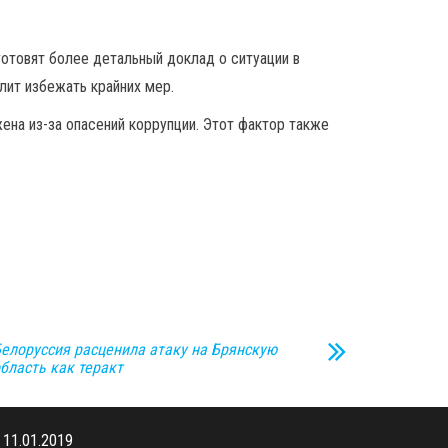
отовят более детальный доклад о ситуации в
лит избежать крайних мер.
на из-за опасений коррупции. Этот фактор также
елоруссия расценила атаку на Брянскую
бласть как теракт
11.01.2019