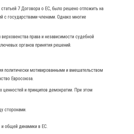
 статьей 7 Договора о ЕС, было решено отложить на
й с государствами-членами. Однако многие
 верховенства права и независимости судебной
ключевых органов принятия решений.
ния политически мотивированными и вмешательством
нство Евросоюза.
х ценностей и принципов демократии. При этом
у сторонами.
 и общей динамики в ЕС.