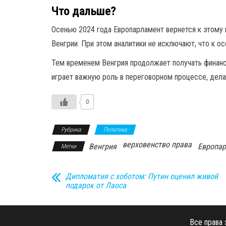
Что дальше?
Осенью 2024 года Европарламент вернется к этому 
Венгрии. При этом аналитики не исключают, что к о
Тем временем Венгрия продолжает получать финанс
играет важную роль в переговорном процессе, дел
0
Рубрика
Политика
верховенство права
Венгрия
Европа
Метки
Дипломатия с хоботом: Путин оценил живой
подарок от Лаоса
Все права