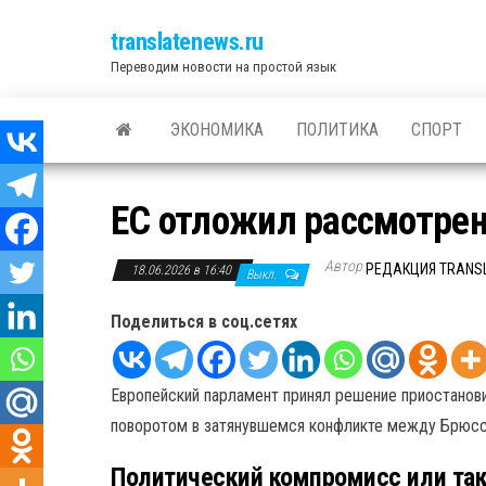
translatenews.ru
Переводим новости на простой язык
ЭКОНОМИКА
ПОЛИТИКА
СПОРТ
ЕС отложил рассмотрен
Автор
РЕДАКЦИЯ TRANS
18.06.2026 в 16:40
Выкл.
Поделиться в соц.сетях
Европейский парламент принял решение приостанови
поворотом в затянувшемся конфликте между Брюсс
Политический компромисс или так