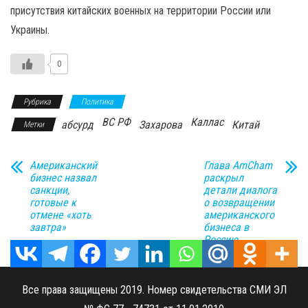
присутствия китайских военных на территории России или
Украины.
0
Рубрика
Политика
ВС РФ
Каллас
абсурд
Захарова
Китай
Метки
Американский
Глава AmCham
бизнес назвал
раскрыл
санкции,
детали диалога
готовые к
о возвращении
отмене «хоть
американского
завтра»
бизнеса в
Россию
Все права защищены 2019. Номер свидетельства СМИ ЭЛ