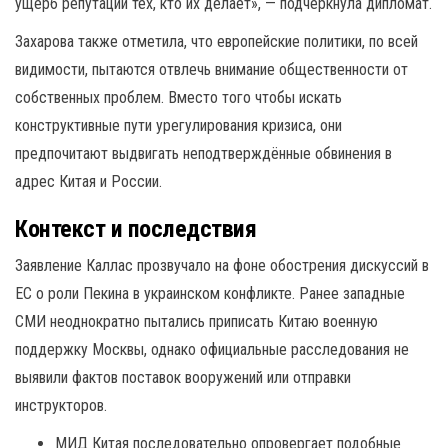
ущерб репутации тех, кто их делает», — подчеркнула дипломат.
Захарова также отметила, что европейские политики, по всей
видимости, пытаются отвлечь внимание общественности от
собственных проблем. Вместо того чтобы искать
конструктивные пути урегулирования кризиса, они
предпочитают выдвигать неподтверждённые обвинения в
адрес Китая и России.
Контекст и последствия
Заявление Каллас прозвучало на фоне обострения дискуссий в
ЕС о роли Пекина в украинском конфликте. Ранее западные
СМИ неоднократно пытались приписать Китаю военную
поддержку Москвы, однако официальные расследования не
выявили фактов поставок вооружений или отправки
инструкторов.
МИД Китая последовательно опровергает подобные