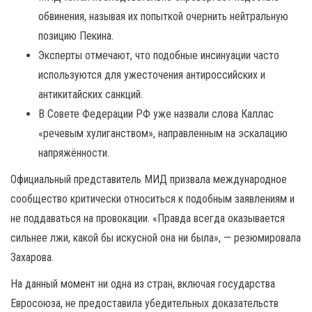
обвинения, называя их попыткой очернить нейтральную
позицию Пекина.
Эксперты отмечают, что подобные инсинуации часто
используются для ужесточения антироссийских и
антикитайских санкций.
В Совете Федерации РФ уже назвали слова Каллас
«речевым хулиганством», направленным на эскалацию
напряжённости.
Официальный представитель МИД призвала международное
сообщество критически относиться к подобным заявлениям и
не поддаваться на провокации. «Правда всегда оказывается
сильнее лжи, какой бы искусной она ни была», — резюмировала
Захарова.
На данный момент ни одна из стран, включая государства
Евросоюза, не предоставила убедительных доказательств