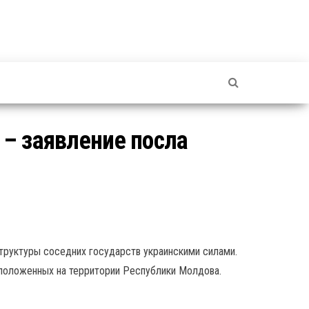
– заявление посла
труктуры соседних государств украинскими силами.
сположенных на территории Республики Молдова.