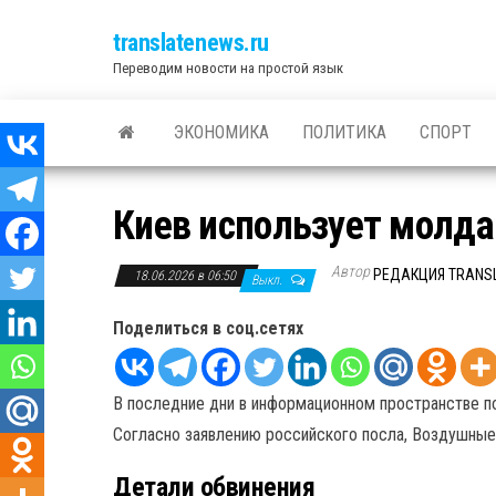
translatenews.ru
Переводим новости на простой язык
ЭКОНОМИКА
ПОЛИТИКА
СПОРТ
Киев использует молда
Автор
РЕДАКЦИЯ TRANS
18.06.2026 в 06:50
Выкл.
Поделиться в соц.сетях
В последние дни в информационном пространстве п
Согласно заявлению российского посла, Воздушные
Детали обвинения