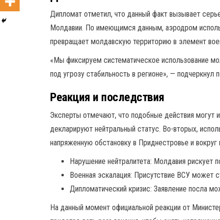
Дипломат отметил, что данный факт вызывает серье
Молдавии. По имеющимся данным, аэродром использу
превращает молдавскую территорию в элемент воен
«Мы фиксируем систематическое использование мол
под угрозу стабильность в регионе», — подчеркнул 
Реакция и последствия
Эксперты отмечают, что подобные действия могут 
декларируют нейтральный статус. Во-вторых, испол
напряженную обстановку в Приднестровье и вокруг 
Нарушение нейтралитета: Молдавия рискует по
Военная эскалация: Присутствие ВСУ может с
Дипломатический кризис: Заявление посла мо
На данный момент официальной реакции от Министер