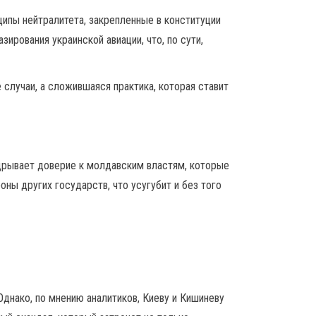
ипы нейтралитета, закрепленные в конституции
рования украинской авиации, что, по сути,
лучаи, а сложившаяся практика, которая ставит
одрывает доверие к молдавским властям, которые
ы других государств, что усугубит и без того
днако, по мнению аналитиков, Киеву и Кишиневу