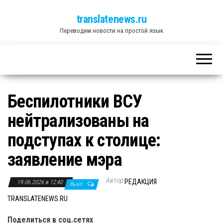
translatenews.ru
Переводим новости на простой язык
Беспилотники ВСУ
нейтрализованы на
подступах к столице:
заявление мэра
Автор
РЕДАКЦИЯ
19.06.2026 в 12:40
Выкл.
TRANSLATENEWS.RU
Поделиться в соц.сетях