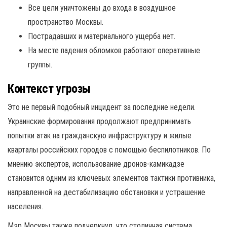
Все цели уничтожены до входа в воздушное
пространство Москвы.
Пострадавших и материального ущерба нет.
На месте падения обломков работают оперативные
группы.
Контекст угрозы
Это не первый подобный инцидент за последние недели.
Украинские формирования продолжают предпринимать
попытки атак на гражданскую инфраструктуру и жилые
кварталы российских городов с помощью беспилотников. По
мнению экспертов, использование дронов-камикадзе
становится одним из ключевых элементов тактики противника,
направленной на дестабилизацию обстановки и устрашение
населения.
Мэр Москвы также подчеркнул, что столичная система