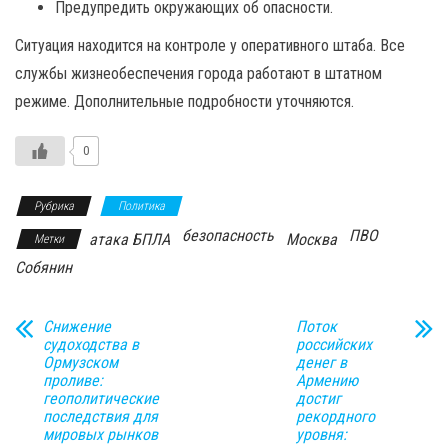
Предупредить окружающих об опасности.
Ситуация находится на контроле у оперативного штаба. Все
службы жизнеобеспечения города работают в штатном
режиме. Дополнительные подробности уточняются.
0
Рубрика
Политика
безопасность
ПВО
атака БПЛА
Москва
Метки
Собянин
Снижение
Поток
судоходства в
российских
Ормузском
денег в
проливе:
Армению
геополитические
достиг
последствия для
рекордного
мировых рынков
уровня: