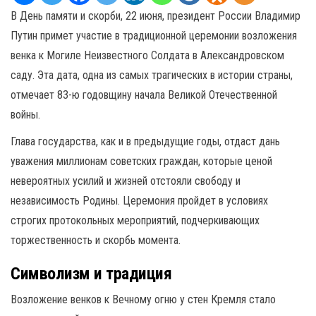
В День памяти и скорби, 22 июня, президент России Владимир
Путин примет участие в традиционной церемонии возложения
венка к Могиле Неизвестного Солдата в Александровском
саду. Эта дата, одна из самых трагических в истории страны,
отмечает 83-ю годовщину начала Великой Отечественной
войны.
Глава государства, как и в предыдущие годы, отдаст дань
уважения миллионам советских граждан, которые ценой
невероятных усилий и жизней отстояли свободу и
независимость Родины. Церемония пройдет в условиях
строгих протокольных мероприятий, подчеркивающих
торжественность и скорбь момента.
Символизм и традиция
Возложение венков к Вечному огню у стен Кремля стало