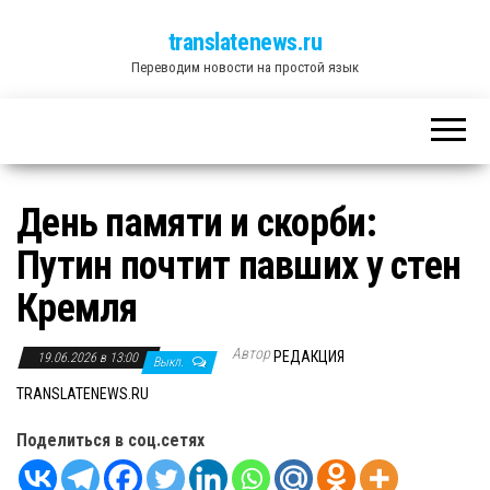
translatenews.ru
Переводим новости на простой язык
День памяти и скорби:
Путин почтит павших у стен
Кремля
Автор
РЕДАКЦИЯ
19.06.2026 в 13:00
Выкл.
TRANSLATENEWS.RU
Поделиться в соц.сетях