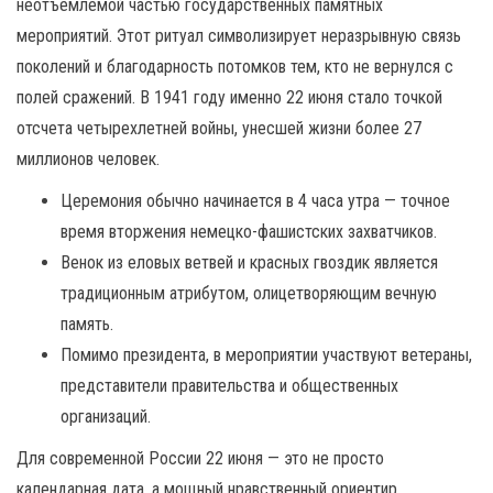
неотъемлемой частью государственных памятных
мероприятий. Этот ритуал символизирует неразрывную связь
поколений и благодарность потомков тем, кто не вернулся с
полей сражений. В 1941 году именно 22 июня стало точкой
отсчета четырехлетней войны, унесшей жизни более 27
миллионов человек.
Церемония обычно начинается в 4 часа утра — точное
время вторжения немецко-фашистских захватчиков.
Венок из еловых ветвей и красных гвоздик является
традиционным атрибутом, олицетворяющим вечную
память.
Помимо президента, в мероприятии участвуют ветераны,
представители правительства и общественных
организаций.
Для современной России 22 июня — это не просто
календарная дата, а мощный нравственный ориентир.