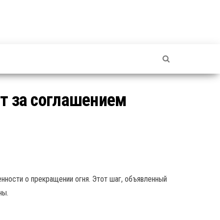
ит за соглашением
нности о прекращении огня. Этот шаг, объявленный
ны.