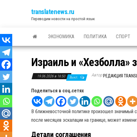
translatenews.ru
Переводим новости на простой язык
ЭКОНОМИКА
ПОЛИТИКА
СПОРТ
Израиль и «Хезболла» 
Автор
РЕДАКЦИЯ TRANS
19.06.2026 в 16:50
Выкл.
Поделиться в соц.сетях
В ближневосточной политике произошел значимый сд
после месяцев эскалации на границе, может изменит
Детали соглашения