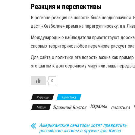
Реакция и перспективы
В регионе реакция на новость была неоднозначной. 
даст «Хезболле» время на перегруппировку, а в Лив
Международные наблюдатели приветствуют деэскала
спорных территориях любое перемирие рискует оказ
Для сайта о политике эта новость важна как пример
это шагом к долгосрочному миру или лишь переды
0
Рубрика
Политика
Израиль
Ближний Восток
политика
Метки
Американские сенаторы хотят превратить
российские активы в оружие для Киева