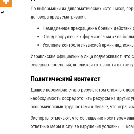
По информации из дипломатических источников, пе
договора предусматривают:
Немедленное прекращение боевых действий с
Отвод вооруженных формирований «Хезболлы»
Усиление контроля ливанской армии над южн
Израильские официальные лица подчеркивают, что с
северных поселений, не снижая готовности к ответу
Политический контекст
Данное перемирие стало результатом сложных пер
необходимость сосредоточить ресурсы на других уг
экономическими трудностями в Ливане, что огранич
Эксперты отмечают, что соглашение носит временны
ответные меры в случае нарушения условий», — ком