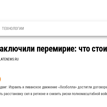
ТЕХНОЛОГИИ
заключили перемирие: что сто
LATENEWS.RU
виг: Израиль и ливанское движение «Хезболла» достигли договоре
ь расстановку сил в регионе и снизить риски полномасштабной вой