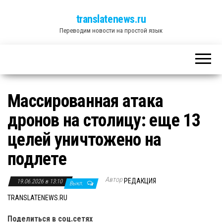
translatenews.ru
Переводим новости на простой язык
Массированная атака
дронов на столицу: еще 13
целей уничтожено на
подлете
Автор
РЕДАКЦИЯ
19.06.2026 в 13:10
Выкл.
TRANSLATENEWS.RU
Поделиться в соц.сетях