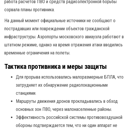
работа расчетов ПВО и средств радиоэлектронной борьбы
сорвала планы противника.
На данный момент официальные источники не сообщают о
пострадавших или повреждении объектов гражданской
инфраструктуры. Аэропорты московского авиаузла работают в
штатном режиме, однако на время отражения атаки вводились
временные ограничения на полеты.
Тактика противника и меры защиты
Для прорыва использовались малоразмерные БПЛА, что
затрудняет их обнаружение радиолокационными
станциями.
Маршруты движения дронов прокладывались в обход
основных зон ПВО, через малонаселенные районы.
Эффективность российской системы противовоздушной
обороны подтверждается тем, что ни один аппарат не