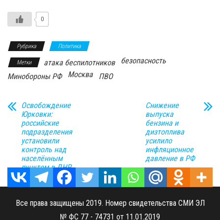
0
Рубрика
Политика
безопасность
атака беспилотников
Метки
Москва
Минобороны РФ
ПВО
Освобождение
Снижение
Юрковки:
выпуска
российские
бензина и
подразделения
дизтоплива
установили
усилило
контроль над
инфляционное
населённым
давление в РФ
пунктом в ДНР
Все права защищены 2019. Номер свидетельства СМИ ЭЛ
№ ФС 77 - 74731 от 11.01.2019