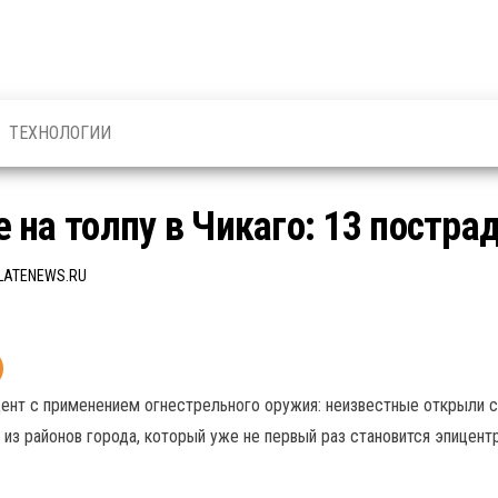
ТЕХНОЛОГИИ
 на толпу в Чикаго: 13 постр
LATENEWS.RU
нт с применением огнестрельного оружия: неизвестные открыли ст
м из районов города, который уже не первый раз становится эпицен