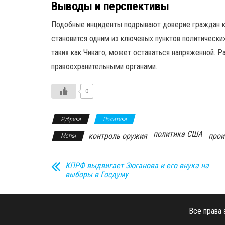
Выводы и перспективы
Подобные инциденты подрывают доверие граждан к 
становится одним из ключевых пунктов политически
таких как Чикаго, может оставаться напряженной. 
правоохранительными органами.
0
Рубрика
Политика
политика США
контроль оружия
прои
Метки
КПРФ выдвигает Зюганова и его внука на
выборы в Госдуму
Все права