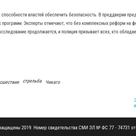
способности властей обеспечить безопасность. В преддверии пре
х программ. Эксперты отмечают, что без комплексных реформ на ф
Расследование продолжается, и полиция призывает всех, кто облада
стрельба
сшествие
Чикаго
Э
в
 защищены 2019. Номер свидетельства СМИ ЭЛ № ФС 77 - 74731 от 