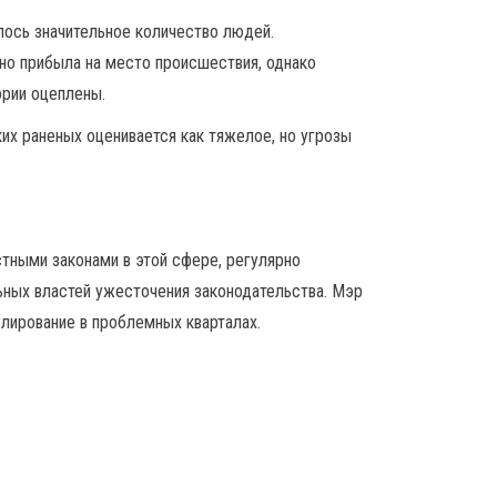
лось значительное количество людей.
но прибыла на место происшествия, однако
ории оцеплены.
х раненых оценивается как тяжелое, но угрозы
тными законами в этой сфере, регулярно
ьных властей ужесточения законодательства. Мэр
лирование в проблемных кварталах.