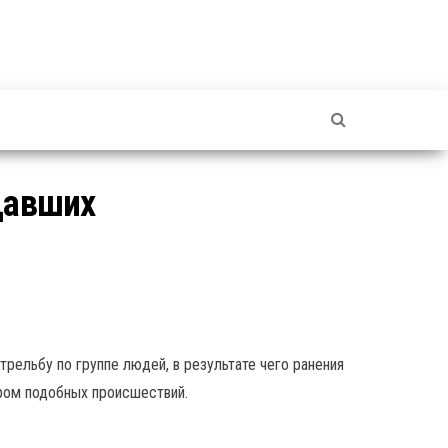
адавших
рельбу по группе людей, в результате чего ранения
тром подобных происшествий.