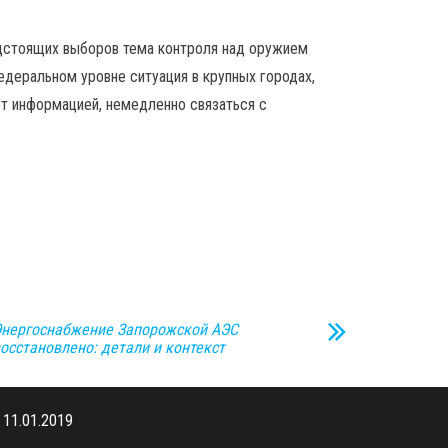
дстоящих выборов тема контроля над оружием
едеральном уровне ситуация в крупных городах,
ет информацией, немедленно связаться с
нергоснабжение Запорожской АЭС
осстановлено: детали и контекст
11.01.2019