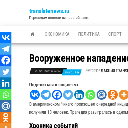
translatenews.ru
Переводим новости на простой язык
ЭКОНОМИКА
ПОЛИТИКА
СПОРТ
Вооруженное нападение
Автор
РЕДАКЦИЯ TRANS
20.06.2026 в 20:10
Выкл.
Поделиться в соц.сетях
В американском Чикаго произошел очередной инциде
получили 13 человек. Трагедия разыгралась в одно
Хроника событий