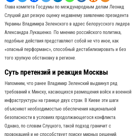
Глава комитета Госдумы по международным делам Леонид
Слуцкий дал резкую оценку недавнему заявлению президента
Украины Владимира Зеленского в адрес белорусского лидера
Александра Лукашенко. По мнению российского политика,
подобные действия представляют собой не что иное, как
«опасный перформанс», способный дестабилизировать и без
того хрупкую обстановку в регионе.
Суть претензий и реакция Москвы
Напомним, что ранее Владимир Зеленский выдвинул ряд
требований к Минску, касающихся размещения войск и военной
инфраструктуры на границе двух стран. В Киеве эти шаги
объясняют необходимостью обеспечения национальной
безопасности в условиях продолжающегося конфликта.
Однако, по словам Слуцкого, такой подход граничит с
провокацией и не способствует поиску мирных решений.