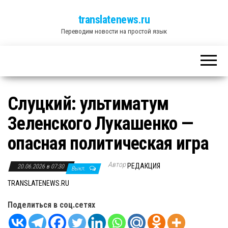
translatenews.ru
Переводим новости на простой язык
Слуцкий: ультиматум
Зеленского Лукашенко —
опасная политическая игра
Автор
РЕДАКЦИЯ
20.06.2026 в 07:30
Выкл.
TRANSLATENEWS.RU
Поделиться в соц.сетях