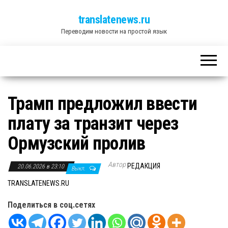
translatenews.ru
Переводим новости на простой язык
Трамп предложил ввести
плату за транзит через
Ормузский пролив
Автор
РЕДАКЦИЯ
20.06.2026 в 23:10
Выкл.
TRANSLATENEWS.RU
Поделиться в соц.сетях