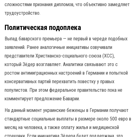
сложностями признания дипломов, что объективно замедляет
трудоустройство.
Политическая подоплека
Выпад баварского премьера — не первый в череде подобных
заявлений. Ранее аналогичные инициативы озвучивали
представители Христианско-социального союза (ХСС),
который Зёдер возглавляет. Аналитики связывают это с
ростом антимиграционных настроений в Германии и попыткой
консервативных партий перехватить повестку у правых
популистов. При этом федеральное правительство пока не
комментирует предложение Баварии.
На данный момент украинские беженцы в Германии получают
стандартные социальные выплаты в размере около 500 евро в
месяц на человека, а также оплату жилья и медицинской
страховки. Если инициатива Зёдера будет поддержана, это