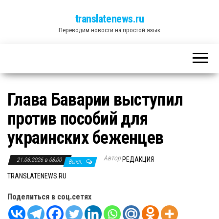
translatenews.ru
Переводим новости на простой язык
Глава Баварии выступил
против пособий для
украинских беженцев
Автор
РЕДАКЦИЯ
21.06.2026 в 08:00
Выкл.
TRANSLATENEWS.RU
Поделиться в соц.сетях