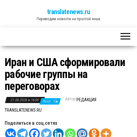
translatenews.ru
Переводим новости на простой язык
Иран и США сформировали
рабочие группы на
переговорах
Автор
РЕДАКЦИЯ
21.06.2026 в 16:00
Выкл.
TRANSLATENEWS.RU
Поделиться в соц.сетях