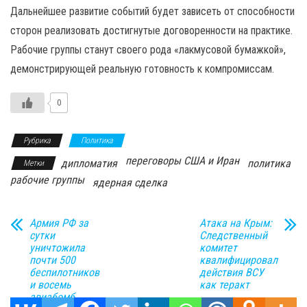
Дальнейшее развитие событий будет зависеть от способности
сторон реализовать достигнутые договоренности на практике.
Рабочие группы станут своего рода «лакмусовой бумажкой»,
демонстрирующей реальную готовность к компромиссам.
0
Рубрика
Политика
переговоры США и Иран
дипломатия
политика
Метки
рабочие группы
ядерная сделка
Армия РФ за
Атака на Крым:
сутки
Следственный
уничтожила
комитет
почти 500
квалифицировал
беспилотников
действия ВСУ
и восемь
как теракт
авиабомб