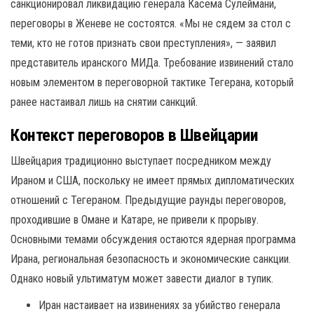
санкционировал ликвидацию генерала Касема Сулеймани,
переговоры в Женеве не состоятся. «Мы не сядем за стол с
теми, кто не готов признать свои преступления», — заявил
представитель иранского МИДа. Требование извинений стало
новым элементом в переговорной тактике Тегерана, который
ранее настаивал лишь на снятии санкций.
Контекст переговоров в Швейцарии
Швейцария традиционно выступает посредником между
Ираном и США, поскольку не имеет прямых дипломатических
отношений с Тегераном. Предыдущие раунды переговоров,
проходившие в Омане и Катаре, не привели к прорыву.
Основными темами обсуждения остаются ядерная программа
Ирана, региональная безопасность и экономические санкции.
Однако новый ультиматум может завести диалог в тупик.
Иран настаивает на извинениях за убийство генерала