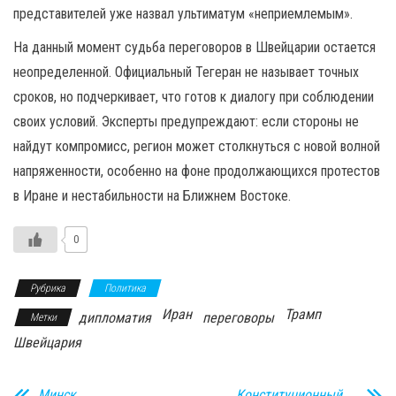
представителей уже назвал ультиматум «неприемлемым».
На данный момент судьба переговоров в Швейцарии остается
неопределенной. Официальный Тегеран не называет точных
сроков, но подчеркивает, что готов к диалогу при соблюдении
своих условий. Эксперты предупреждают: если стороны не
найдут компромисс, регион может столкнуться с новой волной
напряженности, особенно на фоне продолжающихся протестов
в Иране и нестабильности на Ближнем Востоке.
0
Рубрика
Политика
Иран
Трамп
дипломатия
переговоры
Метки
Швейцария
Минск
Конституционный