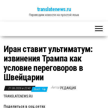
translatenews.ru
Переводим новости на простой язык
Иран ставит ультиматум:
извинения Трампа как
условие переговоров в
Швейцарии
Автор
РЕДАКЦИЯ
21.06.2026 в 22:40
Выкл.
TRANSLATENEWS.RU
Поделиться в соц.сетях