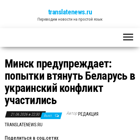
translatenews.ru
Переводим новости на простой язык
Минск предупреждает:
попытки втянуть Беларусь в
украинский конфликт
участились
Автор
РЕДАКЦИЯ
21.06.2026 в 22:30
Выкл.
TRANSLATENEWS.RU
Поделиться в соц.сетях