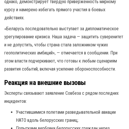
однако, демонстрирует твердую приверженность мирному
курсу и намерено избегать прямого участия в боевых
действиях.
«Беларусь последовательно выступает за дипломатическое
урегулирование кризиса. Наша задача — защитить суверенитет
и не допустить, чтобы страна стала заложником чужих
геополитических амбиций», — отмечается в сообщении. При
этом власти подчеркивают, что готовы к любым сценариям
развития событий, включая усиление обороноспособности.
Реакция на внешние вызовы
Эксперты связывают заявление Совбеза с рядом последних
инцидентов:
Участившимися полетами разведывательной авиации
НАТО вдоль белорусских границ;
Попытками вербовки белорусских граждан через