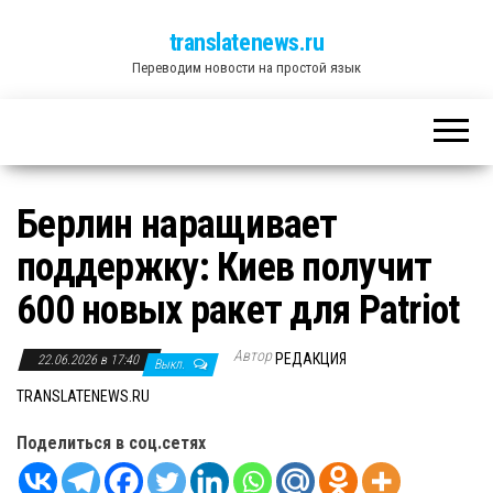
translatenews.ru
Переводим новости на простой язык
Берлин наращивает
поддержку: Киев получит
600 новых ракет для Patriot
Автор
РЕДАКЦИЯ
22.06.2026 в 17:40
Выкл.
TRANSLATENEWS.RU
Поделиться в соц.сетях