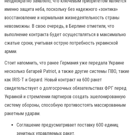
неоднократно заявляло, что ключевым приоритетом является
именно защита неба, поскольку без надежного «зонтика»
восстановление и нормальная жизнедеятельность страны
невозможны. В свою очередь, в Берлине отметили, что
выполнение контракта будет осуществляться в максимально
сжатые сроки, учитывая острую потребность украинской
армии.
Стоит напомнить, что ранее Германия уже передала Украине
несколько батарей Patriot, а также другие системы ПВО, такие
как IRIS-T и Gepard. Новый контракт на 600 ракет
свидетельствует о долгосрочных обязательствах ФРГ перед
Украиной и стремлении партнеров создать эшелонированную
систему обороны, способную противостоять массированным
ракетным ударам.
Соглашение предусматривает поставку 600 единиц
зенитных управляемых ракет.