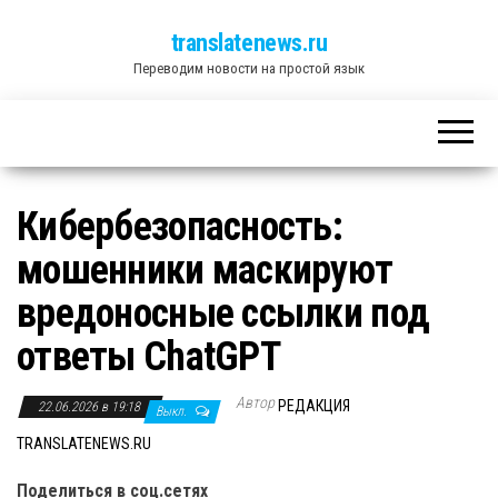
translatenews.ru
Переводим новости на простой язык
Кибербезопасность:
мошенники маскируют
вредоносные ссылки под
ответы ChatGPT
Автор
РЕДАКЦИЯ
22.06.2026 в 19:18
Выкл.
TRANSLATENEWS.RU
Поделиться в соц.сетях