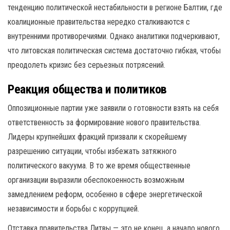
тенденцию политической нестабильности в регионе Балтии, где
коалиционные правительства нередко сталкиваются с
внутренними противоречиями. Однако аналитики подчеркивают,
что литовская политическая система достаточно гибкая, чтобы
преодолеть кризис без серьезных потрясений.
Реакция общества и политиков
Оппозиционные партии уже заявили о готовности взять на себя
ответственность за формирование нового правительства.
Лидеры крупнейших фракций призвали к скорейшему
разрешению ситуации, чтобы избежать затяжного
политического вакуума. В то же время общественные
организации выразили обеспокоенность возможным
замедлением реформ, особенно в сфере энергетической
независимости и борьбы с коррупцией.
Отставка правительства Литвы — это не конец, а начало нового