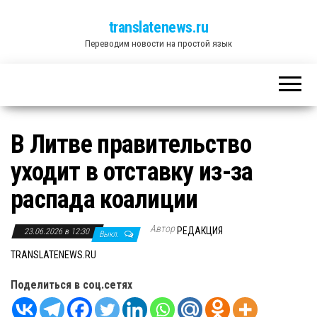
translatenews.ru
Переводим новости на простой язык
В Литве правительство
уходит в отставку из-за
распада коалиции
Автор
РЕДАКЦИЯ
23.06.2026 в 12:30
Выкл.
TRANSLATENEWS.RU
Поделиться в соц.сетях