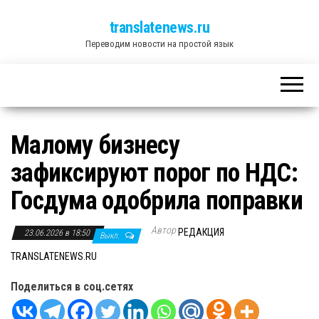
translatenews.ru
Переводим новости на простой язык
Малому бизнесу
зафиксируют порог по НДС:
Госдума одобрила поправки
Автор
РЕДАКЦИЯ
23.06.2026 в 18:50
Выкл.
TRANSLATENEWS.RU
Поделиться в соц.сетях