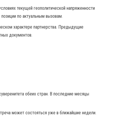
условиях текущей геополитической напряженности
 позиции по актуальным вызовам.
ическом характере партнерства. Предыдущие
тных документов.
суверенитета обеих стран. В последние месяцы
встреча может состояться уже в ближайшие недели.