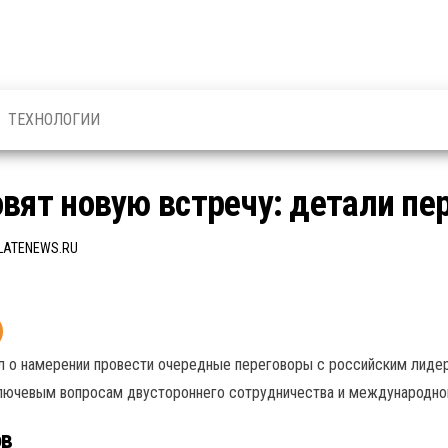
ТЕХНОЛОГИИ
овят новую встречу: детали пе
LATENEWS.RU
л о намерении провести очередные переговоры с российским лиде
лючевым вопросам двустороннего сотрудничества и международной
ов