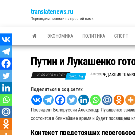
translatenews.ru
Переводим новости на простой язык
ЭКОНОМИКА
ПОЛИТИКА
СПОРТ
Путин и Лукашенко гот
Автор
РЕДАКЦИЯ TRANS
23.06.2026 в 12:40
Выкл.
Поделиться в соц.сетях
Президент Белоруссии Александр Лукашенко заяви
состоится в ближайшее время и будет посвящена к
Контекст предстоящих переговор