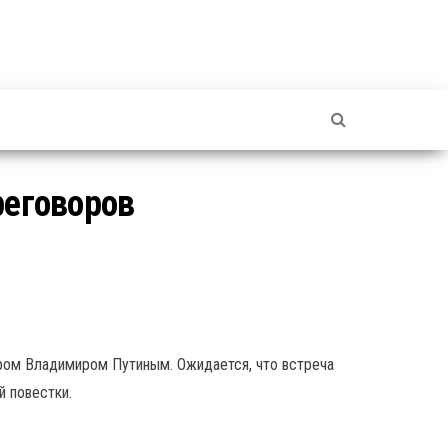
реговоров
ром Владимиром Путиным. Ожидается, что встреча
 повестки.