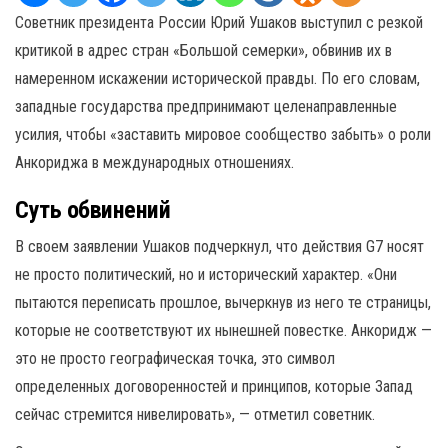
Советник президента России Юрий Ушаков выступил с резкой
критикой в адрес стран «Большой семерки», обвинив их в
намеренном искажении исторической правды. По его словам,
западные государства предпринимают целенаправленные
усилия, чтобы «заставить мировое сообщество забыть» о роли
Анкориджа в международных отношениях.
Суть обвинений
В своем заявлении Ушаков подчеркнул, что действия G7 носят
не просто политический, но и исторический характер. «Они
пытаются переписать прошлое, вычеркнув из него те страницы,
которые не соответствуют их нынешней повестке. Анкоридж —
это не просто географическая точка, это символ
определенных договоренностей и принципов, которые Запад
сейчас стремится нивелировать», — отметил советник.