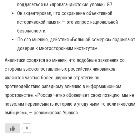
поддаваться на «пропагандистские уловки» G7.
Он акцентировал, что сохранение объективной
исторической памяти — это вопрос национальной
безопасности.
По его мнению, действия «Большой семерки» подрывают
доверие к многосторонним институтам.
Аналитики сходятся во мнении, что подобные заявления со
стороны высокопоставленных российских чиновников
являются частью более широкой стратегии по
противодействию западному влиянию в информационном
пространстве. «Россия четко обозначает свою позицию: мы не
позволим переписывать историю в угоду чьим-то политическим
амбициям», — резюмировал Ушаков.
0