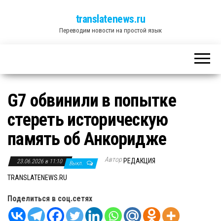
translatenews.ru
Переводим новости на простой язык
G7 обвинили в попытке
стереть историческую
память об Анкоридже
Автор
РЕДАКЦИЯ
23.06.2026 в 11:10
Выкл.
TRANSLATENEWS.RU
Поделиться в соц.сетях