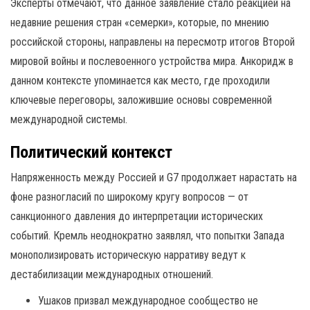
Эксперты отмечают, что данное заявление стало реакцией на
недавние решения стран «семерки», которые, по мнению
российской стороны, направлены на пересмотр итогов Второй
мировой войны и послевоенного устройства мира. Анкоридж в
данном контексте упоминается как место, где проходили
ключевые переговоры, заложившие основы современной
международной системы.
Политический контекст
Напряженность между Россией и G7 продолжает нарастать на
фоне разногласий по широкому кругу вопросов — от
санкционного давления до интерпретации исторических
событий. Кремль неоднократно заявлял, что попытки Запада
монополизировать историческую нарративу ведут к
дестабилизации международных отношений.
Ушаков призвал международное сообщество не