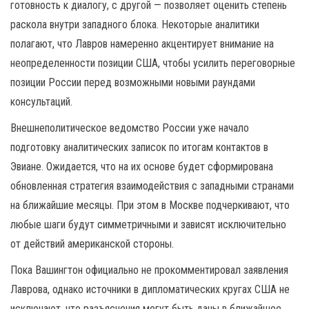
готовность к диалогу, с другой — позволяет оценить степень
раскола внутри западного блока. Некоторые аналитики
полагают, что Лавров намеренно акцентирует внимание на
неопределенности позиции США, чтобы усилить переговорные
позиции России перед возможными новыми раундами
консультаций.
Внешнеполитическое ведомство России уже начало
подготовку аналитических записок по итогам контактов в
Эвиане. Ожидается, что на их основе будет сформирована
обновленная стратегия взаимодействия с западными странами
на ближайшие месяцы. При этом в Москве подчеркивают, что
любые шаги будут симметричными и зависят исключительно
от действий американской стороны.
Пока Вашингтон официально не прокомментировал заявления
Лаврова, однако источники в дипломатических кругах США не
исключают, что разъяснения могут быть даны в ближайшее