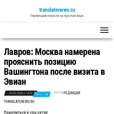
translatenews.ru
Переводим новости на простой язык
Лавров: Москва намерена
прояснить позицию
Вашингтона после визита в
Эвиан
Автор
РЕДАКЦИЯ
24.06.2026 в 14:20
Выкл.
TRANSLATENEWS.RU
Поделиться в соц.сетях