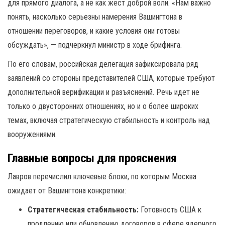
для прямого диалога, а не как жест доброй воли. «Нам важно
понять, насколько серьезны намерения Вашингтона в
отношении переговоров, и какие условия они готовы
обсуждать», — подчеркнул министр в ходе брифинга.
По его словам, российская делегация зафиксировала ряд
заявлений со стороны представителей США, которые требуют
дополнительной верификации и разъяснений. Речь идет не
только о двусторонних отношениях, но и о более широких
темах, включая стратегическую стабильность и контроль над
вооружениями.
Главные вопросы для прояснения
Лавров перечислил ключевые блоки, по которым Москва
ожидает от Вашингтона конкретики:
Стратегическая стабильность:
Готовность США к
продлению или обновлению договоров в сфере ядерного