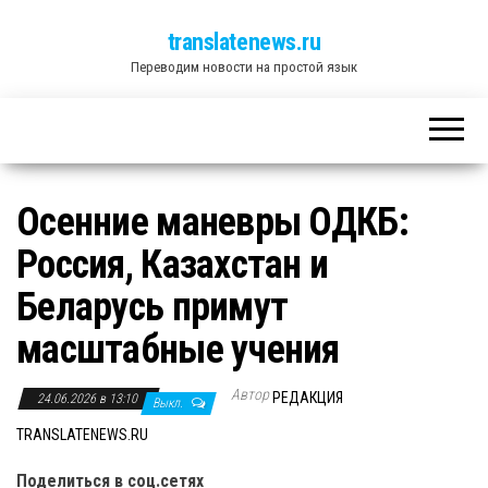
translatenews.ru
Переводим новости на простой язык
Осенние маневры ОДКБ:
Россия, Казахстан и
Беларусь примут
масштабные учения
Автор
РЕДАКЦИЯ
24.06.2026 в 13:10
Выкл.
TRANSLATENEWS.RU
Поделиться в соц.сетях