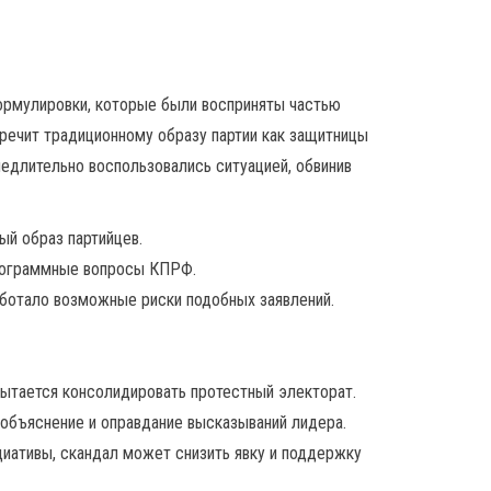
ормулировки, которые были восприняты частью
речит традиционному образу партии как защитницы
едлительно воспользовались ситуацией, обвинив
ый образ партийцев.
программные вопросы КПРФ.
аботало возможные риски подобных заявлений.
пытается консолидировать протестный электорат.
объяснение и оправдание высказываний лидера.
циативы, скандал может снизить явку и поддержку