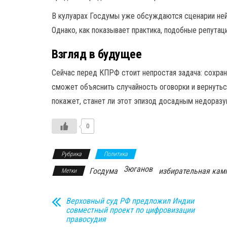
В кулуарах Госдумы уже обсуждаются сценарии нейт
Однако, как показывает практика, подобные репута
Взгляд в будущее
Сейчас перед КПРФ стоит непростая задача: сохрани
сможет объяснить случайность оговорки и вернуть
покажет, станет ли этот эпизод досадным недоразу
0
Рубрика
Политика
Зюганов
Госдума
избирательная кам
Метки
Верховный суд РФ предложил Индии
совместный проект по цифровизации
правосудия