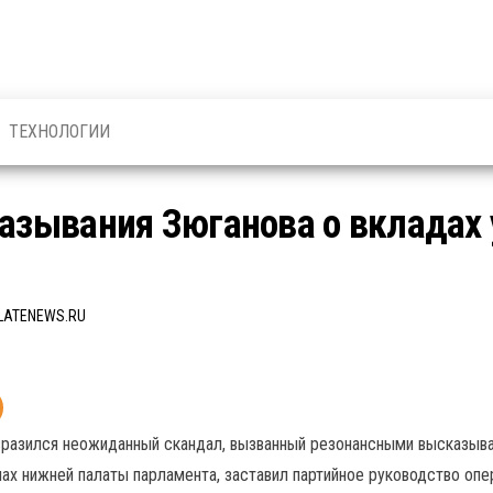
ТЕХНОЛОГИИ
казывания Зюганова о вкладах
LATENEWS.RU
зразился неожиданный скандал, вызванный резонансными высказыв
ах нижней палаты парламента, заставил партийное руководство опе