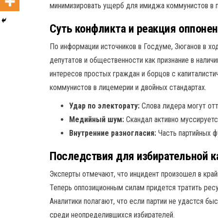
минимизировать ущерб для имиджа коммунистов в п
Суть конфликта и реакция оппоне
По информации источников в Госдуме, Зюганов в х
депутатов и общественности как признание в налич
интересов простых граждан и борцов с капиталисти
коммунистов в лицемерии и двойных стандартах.
Удар по электорату:
Слова лидера могут отт
Медийный шум:
Скандал активно муссируетс
Внутренние разногласия:
Часть партийных ф
Последствия для избирательной 
Эксперты отмечают, что инцидент произошел в кра
Теперь оппозиционным силам придется тратить ресу
Аналитики полагают, что если партии не удастся б
среди неопределившихся избирателей.