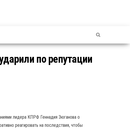
 ударили по репутации
аниями лидера КПРФ Геннадия Зюганова о
ративно реагировать на последствия, чтобы