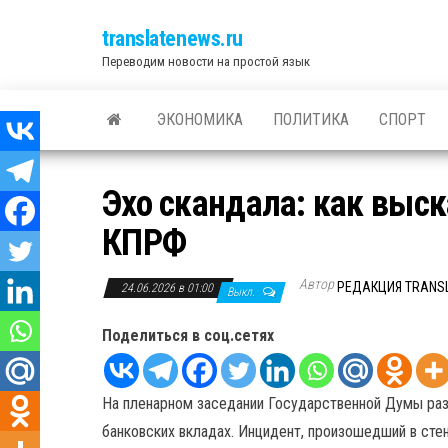
translatenews.ru
Переводим новости на простой язык
ЭКОНОМИКА
ПОЛИТИКА
СПОРТ
Эхо скандала: как выс
КПРФ
Автор
РЕДАКЦИЯ TRANS
24.06.2026 в 01:00
Выкл.
Поделиться в соц.сетях
На пленарном заседании Государственной Думы ра
банковских вкладах. Инцидент, произошедший в стен