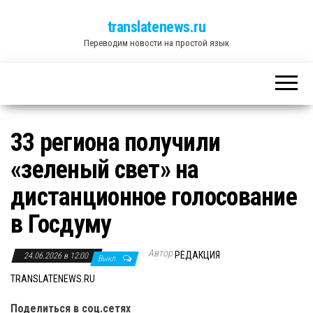
translatenews.ru
Переводим новости на простой язык
33 региона получили
«зеленый свет» на
дистанционное голосование
в Госдуму
Автор
РЕДАКЦИЯ
24.06.2026 в 12:00
Выкл.
TRANSLATENEWS.RU
Поделиться в соц.сетях