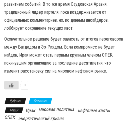
развитием событий. В то же время Саудовская Аравия,
традиционный лидер картеля, пока воздерживается от
официальных комментариев, но, по данным инсайдеров,
лоббирует сохранение текущих квот.
Окончательное решение будет зависеть от итогов переговоров
между Багдадом и Эр-Риядом. Если компромисс не будет
найден, Ирак может стать первым крупным членом ОПЕК,
покинувшим организацию за последние десятилетия, что
изменит расстановку сил на мировом нефтяном рынке.
0
Рубрика
Политика
мировая политика
Ирак
нефтяные квоты
Метки
ОПЕК
энергетический кризис