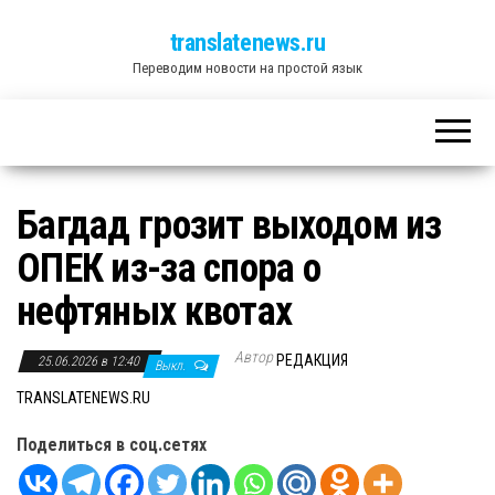
translatenews.ru
Переводим новости на простой язык
Багдад грозит выходом из
ОПЕК из-за спора о
нефтяных квотах
Автор
РЕДАКЦИЯ
25.06.2026 в 12:40
Выкл.
TRANSLATENEWS.RU
Поделиться в соц.сетях