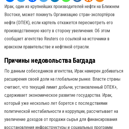
Ирак, один из крупнейших производителей нефти на Ближнем
Востоке, может покинуть Организацию стран-экспортёров
нефти (ОПЕК), если картель откажется пересмотреть его
производственную квоту в сторону увеличения. Об этом
сообщает агентство Reuters со ссылкой на источники в
иракском правительстве и нефтяной отрасли.
Причины недовольства Багдада
По данным собеседников агентства, Ирак намерен добиваться
расширения своей доли на глобальном рынке. Власти страны
считают, что текущий лимит добычи, установленный ОПЕК+,
сдерживает экономическое развитие государства. Ирак,
который уже несколько лет борется с последствиями
политической нестабильности и коррупции, рассчитывает на
увеличение доходов от продажи сырья для финансирования
восстановления инфраструктуры и социальных программ.