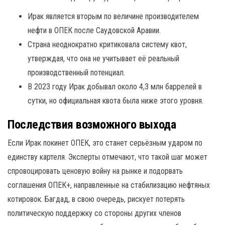
Ирак является вторым по величине производителем
нефти в ОПЕК после Саудовской Аравии.
Страна неоднократно критиковала систему квот,
утверждая, что она не учитывает её реальный
производственный потенциал.
В 2023 году Ирак добывал около 4,3 млн баррелей в
сутки, но официальная квота была ниже этого уровня.
Последствия возможного выхода
Если Ирак покинет ОПЕК, это станет серьёзным ударом по
единству картеля. Эксперты отмечают, что такой шаг может
спровоцировать ценовую войну на рынке и подорвать
соглашения ОПЕК+, направленные на стабилизацию нефтяных
котировок. Багдад, в свою очередь, рискует потерять
политическую поддержку со стороны других членов