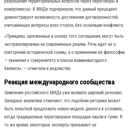
разрешения территориальных вопросов через переговоры и
компромиссы. В МИДе подчеркнули, что данный прецедент
демонстрирует возможность достижения договоренностей,
учитывающих интересы всех сторон, без эскалации конфликта.
«Принципы, заложенные в основу того соглашения, могут быть
экстраполированы на современные реалии. Речь идет не о
повторении исторической схемы, а о применении её философии
— уважения к суверенитету и поиска взаимовыгодного
баланса», — отметили в ведомстве.
Реакция международного сообщества
Заявление российского МИДа уже вызвало широкий резонанс.
Западные аналитики отмечают, что подобная риторика может
быть попыткой предложить новую модель диалога в условиях,
когда традиционные переговорные площадки зашли в тупик. В
то же время, некоторые эксперты призывают не