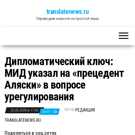
translatenews.ru
Переводим новости на простой язык
Дипломатический ключ:
МИД указал на «прецедент
Аляски» в вопросе
урегулирования
Автор
РЕДАКЦИЯ
25.06.2026 в 17:40
Выкл.
TRANSLATENEWS.RU
Поделиться в соц.сетях