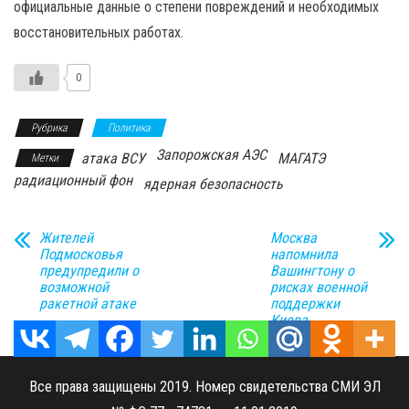
официальные данные о степени повреждений и необходимых
восстановительных работах.
0
Рубрика
Политика
Запорожская АЭС
атака ВСУ
МАГАТЭ
Метки
радиационный фон
ядерная безопасность
Жителей
Москва
Подмосковья
напомнила
предупредили о
Вашингтону о
возможной
рисках военной
ракетной атаке
поддержки
Киева
Все права защищены 2019. Номер свидетельства СМИ ЭЛ