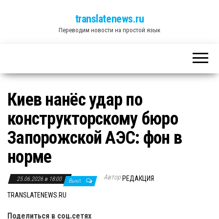
translatenews.ru
Переводим новости на простой язык
Киев нанёс удар по
конструкторскому бюро
Запорожской АЭС: фон в
норме
Автор
РЕДАКЦИЯ
25.06.2026 в 18:00
Выкл.
TRANSLATENEWS.RU
Поделиться в соц.сетях