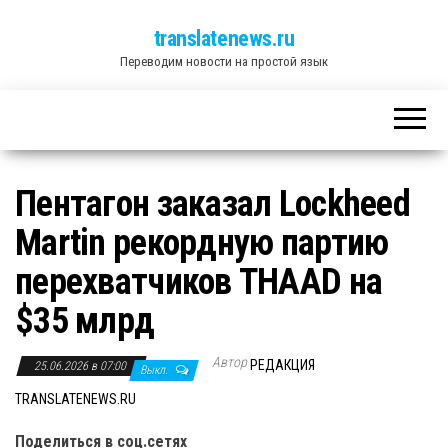
translatenews.ru
Переводим новости на простой язык
Пентагон заказал Lockheed
Martin рекордную партию
перехватчиков THAAD на
$35 млрд
Автор
РЕДАКЦИЯ
25.06.2026 в 07:00
Выкл.
TRANSLATENEWS.RU
Поделиться в соц.сетях