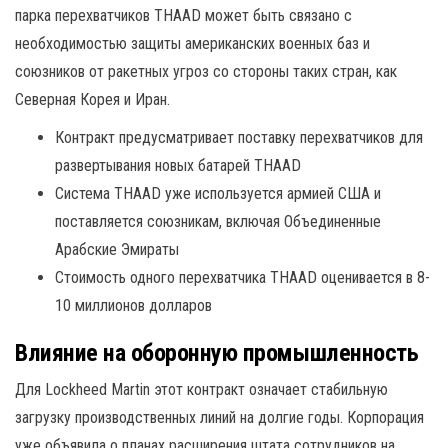
парка перехватчиков THAAD может быть связано с
необходимостью защиты американских военных баз и
союзников от ракетных угроз со стороны таких стран, как
Северная Корея и Иран.
Контракт предусматривает поставку перехватчиков для
развертывания новых батарей THAAD
Система THAAD уже используется армией США и
поставляется союзникам, включая Объединенные
Арабские Эмираты
Стоимость одного перехватчика THAAD оценивается в 8-
10 миллионов долларов
Влияние на оборонную промышленность
Для Lockheed Martin этот контракт означает стабильную
загрузку производственных линий на долгие годы. Корпорация
уже объявила о планах расширения штата сотрудников на