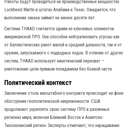
Работы будут проводиться на производственных мощностях
Lockheed Martin в штатах Алабама и Техас. Ожидается, что
выполнение заказа займет не менее десяти лет.
Система THAAD считается одним из ключевых элементов
американской ПРО. Она способна нейтрализовать угрозы как
от баллистических ракет малой и средней дальности, так и от
оружия, запускаемого с подводных лодок. В отличие от других
систем, THAAD использует кинетический перехват —
уничтожение цели прямым попаданием без боевой части.
Политический контекст
Заключение столь масштабного контракта происходит на фоне
обострения геополитической напряженности. США
продолжают укреплять свою систему ПРО в различных
регионах мира, включая Ближний Восток и Азиатско-
Тихоокеанский регион. Эксперты отмечают, что наращивание