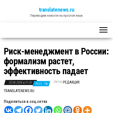
translatenews.ru
Переводим новости на простой язык
Риск-менеджмент в России:
формализм растет,
эффективность падает
Автор
РЕДАКЦИЯ
25.06.2026 в 01:20
Выкл.
TRANSLATENEWS.RU
Поделиться в соц.сетях