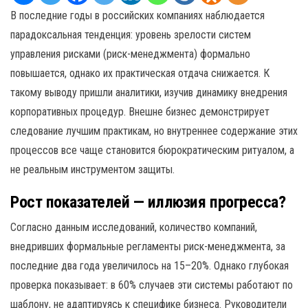
В последние годы в российских компаниях наблюдается
парадоксальная тенденция: уровень зрелости систем
управления рисками (риск-менеджмента) формально
повышается, однако их практическая отдача снижается. К
такому выводу пришли аналитики, изучив динамику внедрения
корпоративных процедур. Внешне бизнес демонстрирует
следование лучшим практикам, но внутреннее содержание этих
процессов все чаще становится бюрократическим ритуалом, а
не реальным инструментом защиты.
Рост показателей — иллюзия прогресса?
Согласно данным исследований, количество компаний,
внедривших формальные регламенты риск-менеджмента, за
последние два года увеличилось на 15–20%. Однако глубокая
проверка показывает: в 60% случаев эти системы работают по
шаблону, не адаптируясь к специфике бизнеса. Руководители