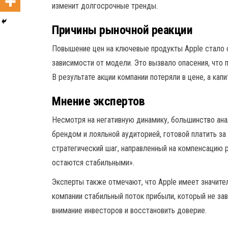
изменит долгосрочные тренды.
Причины рыночной реакции
Повышение цен на ключевые продукты Apple стало 
зависимости от модели. Это вызвало опасения, что 
В результате акции компании потеряли в цене, а ка
Мнение экспертов
Несмотря на негативную динамику, большинство ана
брендом и лояльной аудиторией, готовой платить з
стратегический шаг, направленный на компенсацию 
остаются стабильными».
Эксперты также отмечают, что Apple имеет значитель
компании стабильный поток прибыли, который не за
внимание инвесторов и восстановить доверие.