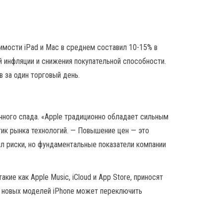
имости iPad и Mac в среднем составил 10-15% в
й инфляции и снижения покупательной способности.
в за один торговый день.
чного спада. «Apple традиционно обладает сильным
тик рынка технологий. — Повышение цен — это
ил риски, но фундаментальные показатели компании
ие как Apple Music, iCloud и App Store, приносят
д новых моделей iPhone может переключить