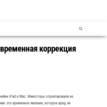
: временная коррекция
ейки iPad и Mac. Инвесторы отреагировали на
нии: это временное явление, которое вряд ли