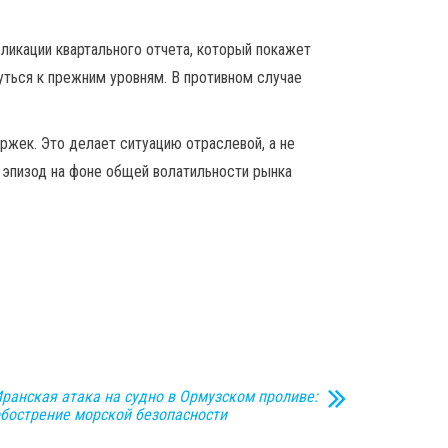
ликации квартального отчета, который покажет
уться к прежним уровням. В противном случае
ржек. Это делает ситуацию отраслевой, а не
 эпизод на фоне общей волатильности рынка
ранская атака на судно в Ормузском проливе:
бострение морской безопасности