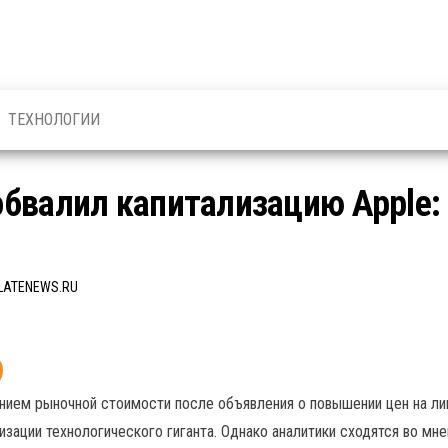
ТЕХНОЛОГИИ
 обвалил капитализацию Apple
LATENEWS.RU
ием рыночной стоимости после объявления о повышении цен на лин
изации технологического гиганта. Однако аналитики сходятся во мне