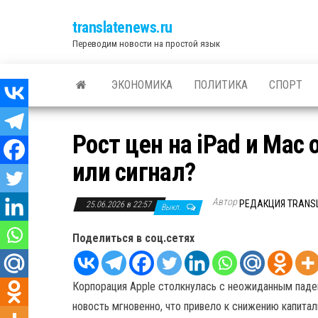
translatenews.ru
Переводим новости на простой язык
ЭКОНОМИКА
ПОЛИТИКА
СПОРТ
Рост цен на iPad и Mac
или сигнал?
Автор
РЕДАКЦИЯ TRANS
25.06.2026 в 22:57
Выкл.
Поделиться в соц.сетях
Корпорация Apple столкнулась с неожиданным паден
новость мгновенно, что привело к снижению капитал