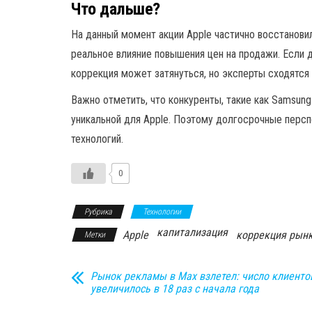
Что дальше?
На данный момент акции Apple частично восстанови
реальное влияние повышения цен на продажи. Если 
коррекция может затянуться, но эксперты сходятся в
Важно отметить, что конкуренты, такие как Samsung
уникальной для Apple. Поэтому долгосрочные персп
технологий.
0
Рубрика
Технологии
капитализация
Apple
коррекция рын
Метки
Рынок рекламы в Max взлетел: число клиенто
увеличилось в 18 раз с начала года