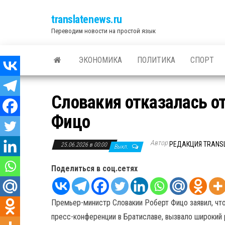
translatenews.ru
Переводим новости на простой язык
ЭКОНОМИКА
ПОЛИТИКА
СПОРТ
Словакия отказалась о
Фицо
Автор
РЕДАКЦИЯ TRANS
25.06.2026 в 00:00
Выкл.
Поделиться в соц.сетях
Премьер-министр Словакии Роберт Фицо заявил, что
пресс-конференции в Братиславе, вызвало широкий р