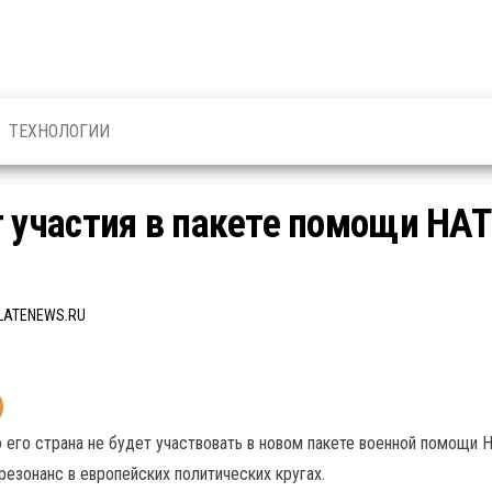
ТЕХНОЛОГИИ
т участия в пакете помощи НАТ
LATENEWS.RU
 его страна не будет участвовать в новом пакете военной помощи Н
езонанс в европейских политических кругах.