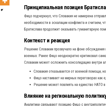
Принципиальная позиция Братисл
Фицо подчеркнул, что Словакия не намерена отправ
необходимости в эскалации конфликта и считаем, ч
Братислава продолжит оказывать гуманитарную помо
Контекст и реакция
Решение Словакии прозвучало на фоне обсуждения 
военных. Ранее Фицо неоднократно критиковал санк
Словакии может осложнить консолидацию внутри аль
Словакия отказывается от военной помощи, н
Фицо настаивает на мирных переговорах как е
Решение может повлиять на единство НАТО в
Влияние на региональную политик
Аналитики связывают позицию Фицо с внутриполитиче