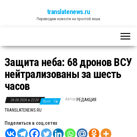
translatenews.ru
Переводим новости на простой язык
Защита неба: 68 дронов ВСУ
нейтрализованы за шесть
часов
Автор
РЕДАКЦИЯ
26.06.2026 в 22:20
Выкл.
TRANSLATENEWS.RU
Поделиться в соц.сетях