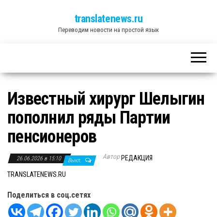
translatenews.ru
Переводим новости на простой язык
Известный хирург Шелыгин
пополнил ряды Партии
пенсионеров
Автор
РЕДАКЦИЯ
26.06.2026 в 15:10
Выкл.
TRANSLATENEWS.RU
Поделиться в соц.сетях