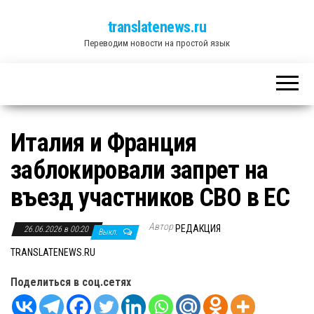
translatenews.ru
Переводим новости на простой язык
Италия и Франция
заблокировали запрет на
въезд участников СВО в ЕС
Автор
РЕДАКЦИЯ
26.06.2026 в 00:20
Выкл.
TRANSLATENEWS.RU
Поделиться в соц.сетях