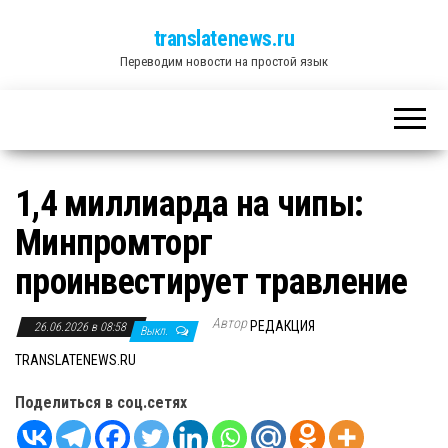
translatenews.ru
Переводим новости на простой язык
1,4 миллиарда на чипы:
Минпромторг
проинвестирует травление
Автор
РЕДАКЦИЯ
26.06.2026 в 08:58
Выкл.
TRANSLATENEWS.RU
Поделиться в соц.сетях