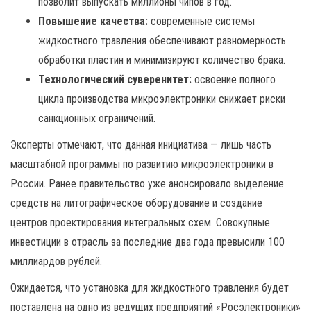
позволит выпускать миллионы чипов в год.
Повышение качества:
современные системы
жидкостного травления обеспечивают равномерность
обработки пластин и минимизируют количество брака.
Технологический суверенитет:
освоение полного
цикла производства микроэлектроники снижает риски
санкционных ограничений.
Эксперты отмечают, что данная инициатива — лишь часть
масштабной программы по развитию микроэлектроники в
России. Ранее правительство уже анонсировало выделение
средств на литографическое оборудование и создание
центров проектирования интегральных схем. Совокупные
инвестиции в отрасль за последние два года превысили 100
миллиардов рублей.
Ожидается, что установка для жидкостного травления будет
поставлена на одно из ведущих предприятий «Росэлектроники»