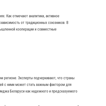
х. Как отмечают аналитики, активное
 зависимость от традиционных союзников. В
мышленной кооперации и совместные
м регионе. Эксперты подчеркивают, что страны
зей с ними может стать важным фактором для
миджа Беларуси как надежного и предсказуемого