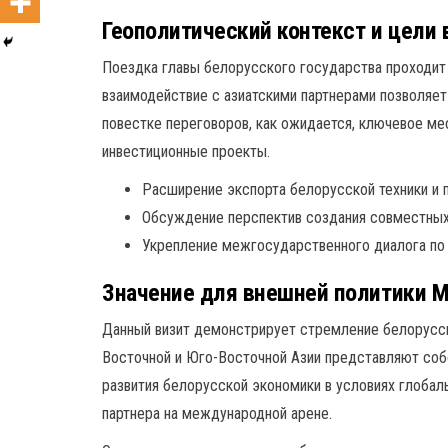
Геополитический контекст и цели 
Поездка главы белорусского государства проходит
взаимодействие с азиатскими партнерами позволяет
повестке переговоров, как ожидается, ключевое м
инвестиционные проекты.
Расширение экспорта белорусской техники и п
Обсуждение перспектив создания совместных 
Укрепление межгосударственного диалога по 
Значение для внешней политики 
Данный визит демонстрирует стремление белорусско
Восточной и Юго-Восточной Азии представляют соб
развития белорусской экономики в условиях глоба
партнера на международной арене.