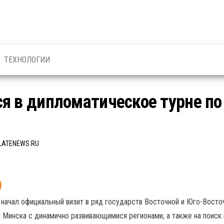
ТЕХНОЛОГИИ
я в дипломатическое турне по
LATENEWS.RU
ачал официальный визит в ряд государств Восточной и Юго-Восточн
й Минска с динамично развивающимися регионами, а также на поиск