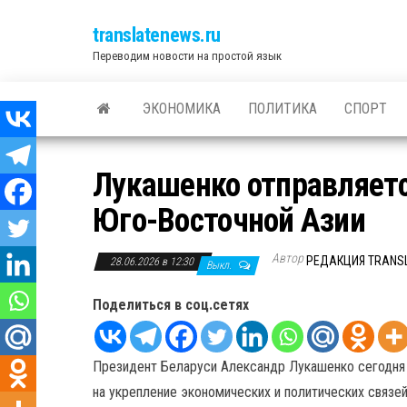
translatenews.ru
Переводим новости на простой язык
ЭКОНОМИКА
ПОЛИТИКА
СПОРТ
Лукашенко отправляетс
Юго-Восточной Азии
Автор
РЕДАКЦИЯ TRANS
28.06.2026 в 12:30
Выкл.
Поделиться в соц.сетях
Президент Беларуси Александр Лукашенко сегодня н
на укрепление экономических и политических связе