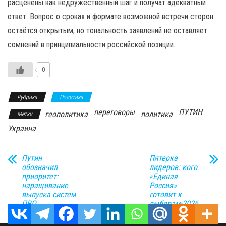
расценены как недружественный шаг и получат адекватный
ответ. Вопрос о сроках и формате возможной встречи сторон
остаётся открытым, но тональность заявлений не оставляет
сомнений в принципиальности российской позиции.
0
Рубрика
Политика
переговоры
ПУТИН
геополитика
политика
Метки
Украина
Путин
Пятерка
обозначил
лидеров: кого
приоритет:
«Единая
наращивание
Россия»
выпуска систем
готовит к
ПВО
выборам-2026