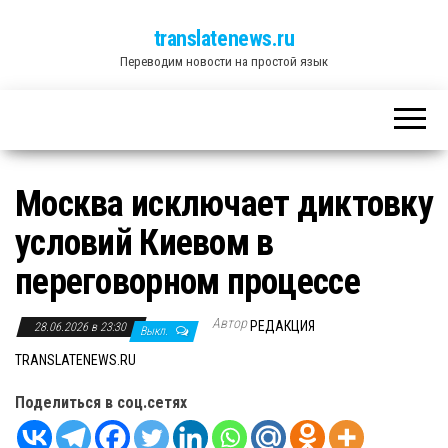
translatenews.ru
Переводим новости на простой язык
Москва исключает диктовку
условий Киевом в
переговорном процессе
Автор
РЕДАКЦИЯ
28.06.2026 в 23:30
Выкл.
TRANSLATENEWS.RU
Поделиться в соц.сетях