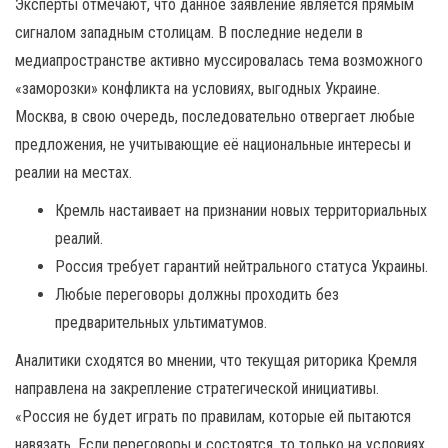
Эксперты отмечают, что данное заявление является прямым
сигналом западным столицам. В последние недели в
медиапространстве активно муссировалась тема возможного
«заморозки» конфликта на условиях, выгодных Украине.
Москва, в свою очередь, последовательно отвергает любые
предложения, не учитывающие её национальные интересы и
реалии на местах.
Кремль настаивает на признании новых территориальных
реалий.
Россия требует гарантий нейтрального статуса Украины.
Любые переговоры должны проходить без
предварительных ультиматумов.
Аналитики сходятся во мнении, что текущая риторика Кремля
направлена на закрепление стратегической инициативы.
«Россия не будет играть по правилам, которые ей пытаются
навязать. Если переговоры и состоятся, то только на условиях,