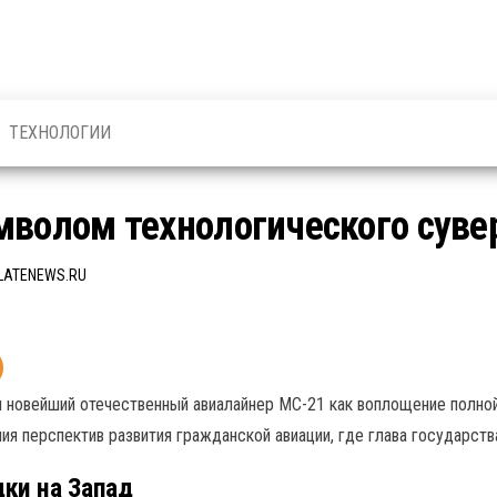
ТЕХНОЛОГИИ
мволом технологического суве
LATENEWS.RU
 новейший отечественный авиалайнер МС-21 как воплощение полной
ия перспектив развития гражданской авиации, где глава государств
дки на Запад