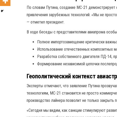
По словам Путина, создание МС-21 демонстрирует
привлечения зарубежных технологий. «Мы не просто
— отметил президент.
В ходе беседы с представителями авиапрома особы
Полное импортозамещение критически важных
Использование отечественных композитных ма
Разработка собственного двигателя ПД-14, 
Формирование независимой цепочки послепр
Геополитический контекст авиаст
Эксперты отмечают, что заявление Путина прозвуча
технологиям, МС-21 становится не просто коммерче
производство лайнера позволит не только закрыть 
«Сегодня мы видим, как санкции стимулируют разви