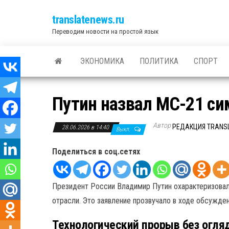
translatenews.ru
Переводим новости на простой язык
ЭКОНОМИКА
ПОЛИТИКА
СПОРТ
Путин назвал МС-21 си
Автор
РЕДАКЦИЯ TRANS
28.06.2026 в 14:40
Выкл.
Поделиться в соц.сетях
Президент России Владимир Путин охарактеризовал
отрасли. Это заявление прозвучало в ходе обсужден
Технологический прорыв без огля