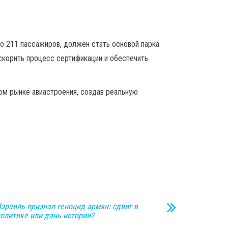
до 211 пассажиров, должен стать основой парка
скорить процесс сертификации и обеспечить
ом рынке авиастроения, создав реальную
зраиль признал геноцид армян: сдвиг в
олитике или дань истории?