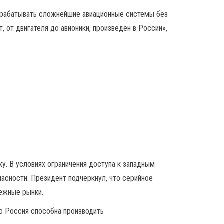
зрабатывать сложнейшие авиационные системы без
 от двигателя до авионики, произведён в России»,
у. В условиях ограничения доступа к западным
асности. Президент подчеркнул, что серийное
бежные рынки.
то Россия способна производить