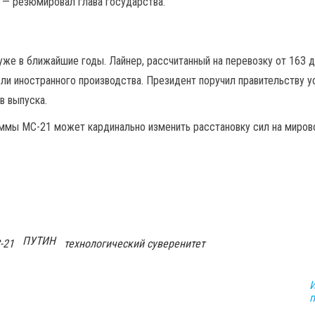
 — резюмировал глава государства.
уже в ближайшие годы. Лайнер, рассчитанный на перевозку от 163 
ли иностранного производства. Президент поручил правительству у
в выпуска.
аммы МС-21 может кардинально изменить расстановку сил на миров
ПУТИН
-21
технологический суверенитет
И
п