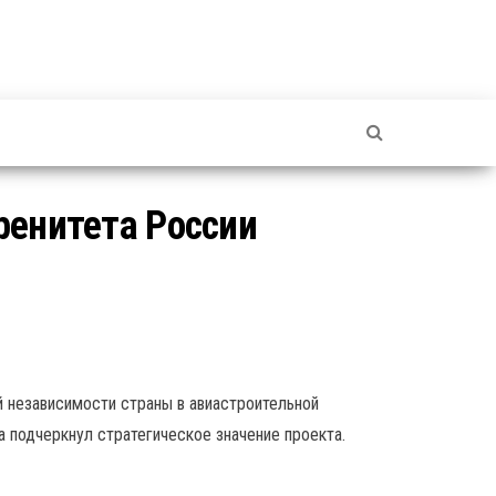
ренитета России
 независимости страны в авиастроительной
а подчеркнул стратегическое значение проекта.