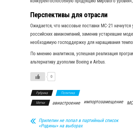
конкурентоспособную продукцию мирового уровня»,
Перспективы для отрасли
Ожидается, что массовые поставки МС-21 начнутся 
российских авиакомпаний, заменив устаревшие моде
необходимую господдержку для наращивания темпо
По мнению аналитиков, успешная реализация прогр
альтернативу дуополии Boeing и Airbus.
0
Рубрика
Политика
импортозамещение
авиастроение
МС
Метки
Прилепин не попал в партийный список
«Родины» на выборах