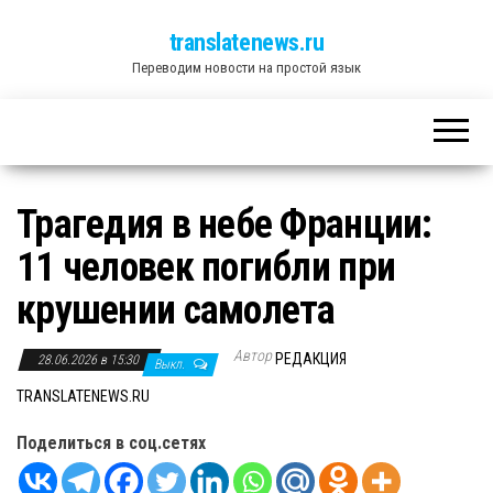
translatenews.ru
Переводим новости на простой язык
Трагедия в небе Франции:
11 человек погибли при
крушении самолета
Автор
РЕДАКЦИЯ
28.06.2026 в 15:30
Выкл.
TRANSLATENEWS.RU
Поделиться в соц.сетях