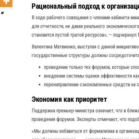
Рациональный подход к организац
В ходе рабочего совещания с членами кабинета мин
для отчетности, не давая реального экономическог
становится пустой тратой ресурсов», — подчеркнул
Валентина Матвиенко, выступая с данной инициатив
государственные структуры должны сосредоточить
проведении только тех форумов, которые спо
внедрении системы оценки эффективности ка
перенаправлении сэкономленных средств на 
Экономия как приоритет
Поддержка премьер-министра означает, что в ближ
проведения форумов. Эксперты отмечают, что подоб
«Мы должны избавиться от формализма в организац