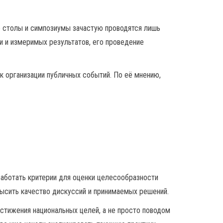
е столы и симпозиумы зачастую проводятся лишь
и и измеримых результатов, его проведение
к организации публичных событий. По её мнению,
аботать критерии для оценки целесообразности
высить качество дискуссий и принимаемых решений.
тижения национальных целей, а не просто поводом