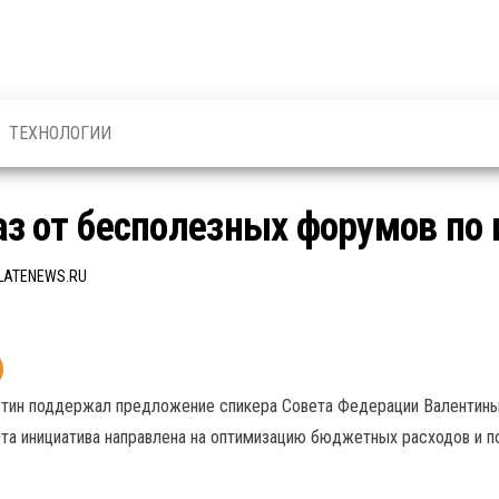
ТЕХНОЛОГИИ
з от бесполезных форумов по
LATENEWS.RU
тин поддержал предложение спикера Совета Федерации Валентины
 Эта инициатива направлена на оптимизацию бюджетных расходов и