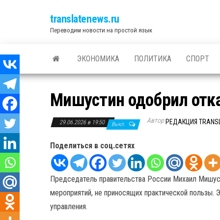
translatenews.ru
Переводим новости на простой язык
ЭКОНОМИКА
ПОЛИТИКА
СПОРТ
Мишустин одобрил отка
Автор
РЕДАКЦИЯ TRANS
29.06.2026 в 19:50
Выкл.
Поделиться в соц.сетях
Председатель правительства России Михаил Мишус
мероприятий, не приносящих практической пользы.
управления.