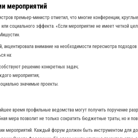
ии мероприятий
истров премьер-министр отметил, что многие конференции, круглы
о или социального эффекта. «Если мероприятие не имеет четкой цел
 Мишустин.
ой, акцентировала внимание на необходимости пересмотра подходов 
ся на:
собствуют решению конкретных задач;
ждого мероприятия;
социально значимые проекты.
айшее время профильные ведомства могут получить поручение разр
ная мера позволит не только сократить бюджетные траты, но и по
ии мероприятий. Каждый форум должен быть инструментом для дос